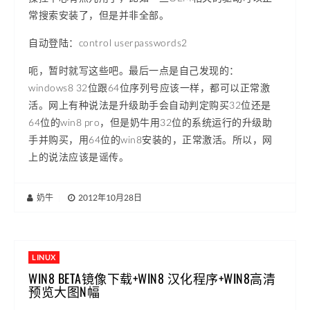
常搜索安装了，但是并非全部。
自动登陆：control userpasswords2
呃，暂时就写这些吧。最后一点是自己发现的：
windows8 32位跟64位序列号应该一样，都可以正常激
活。网上有种说法是升级助手会自动判定购买32位还是
64位的win8 pro，但是奶牛用32位的系统运行的升级助
手并购买，用64位的win8安装的，正常激活。所以，网
上的说法应该是谣传。
奶牛
|
2012年10月28日
LINUX
WIN8 BETA镜像下载+WIN8 汉化程序+WIN8高清
预览大图N幅