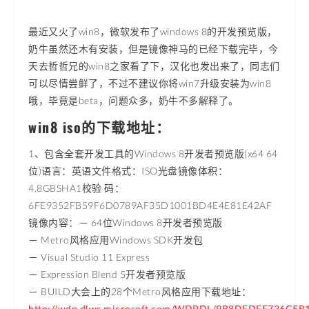
最近又火了win8，微软发布了windows 8的开发预览版，
奶牛虽然还木有安装，但是镜像神马的已经下载完毕，今
天去哲哲兄的win8之家看了下，汉化也发出来了，同志们
可以尽情尝鲜了，不过不建议你将win7升级安装为win8
哦，毕竟是beta，问题众多，奶牛不多解释了。
win8 iso的下载地址：
1、包含全套开发工具的Windows 8开发者预览版(x64 64
位)语言：英语文件格式：ISO光盘镜像体积：
4.8GBSHA1校验 码：
6FE9352FB59F6D0789AF35D1001BD4E4E81E42AF
镜像内容：－ 64位Windows 8开发者预览版
－ Metro风格应用Windows SDK开发包
－ Visual Studio 11 Express
－ Expression Blend 5开发者预览版
－ BUILD大会上的28个Metro风格应用下载地址：
http://wdp.dlws.microsoft.com/WDPDL/9B8DFDFF736C