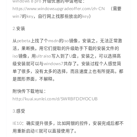
windows 8 pro 升级优惠的申请地址：
https://www.windowsupgradeoffer.com/zh-CN （需要
win7的key，自行网上找那些放出的key）
2.安装
从pebeta上找了个msdn的iso镜像，安装之，无法正常激
活，果断换。用它们提取的升级助手下载的安装文件的
iso镜像，用ultraiso写入到了U盘，安装之，可以选择高
级安装就可以与windows7共存了。安装过程个人感觉简
单了很多，没有太多的选择，而且速度上也有所提高。都
是图形界面，不解释。
附快传下载地址：
http://kuai.xunlei.com/d/SWRBFDDYOCUB
3.感受
IE10：确实提升很多，比如网银的控件，安装完成后都不
用重新启动IE就可以直接使用了。