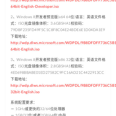
64bit-English-Developer.iso
2、Windows 8开发者预览版(x64 64位)语言：英语文件格
式：ISO光盘镜像体积：3.6GBSHA1校验码：
79DBF235FD49F5C1C8F8C04E24BDE6E1D04DA1E9
下载地址：
http://wdp.dlws.microsoft.com/WDPDL/9B8DFDFF736C
64bit-English.iso
3、Windows 8开发者预览版(x86 32位)语言：英语文件格
式：ISO光盘镜像体积：2.8GBSHA1校验码：
4E0698BBABE01ED27582C9FC16AD21C4422913CC
下载地址：
http://wdp.dlws.microsoft.com/WDPDL/9B8DFDFF736C
32bit-English.iso
系统配置要求：
－ 1GHz或更快的32/64位处理器
－ 1GB(32位)或者2GB(64位)内存