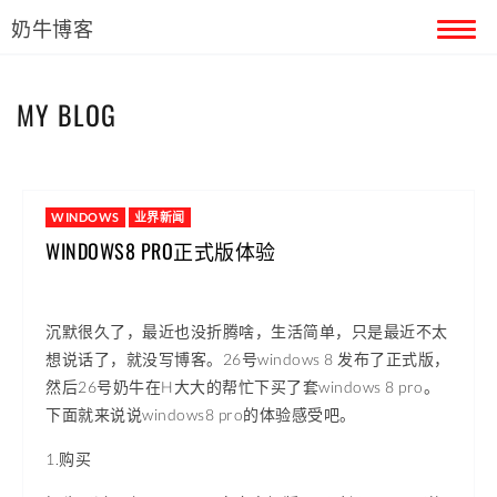
奶牛博客
首页
MY BLOG
留言本
关于奶牛
WINDOWS
业界新闻
WINDOWS8 PRO正式版体验
沉默很久了，最近也没折腾啥，生活简单，只是最近不太
想说话了，就没写博客。26号windows 8 发布了正式版，
然后26号奶牛在H大大的帮忙下买了套windows 8 pro。
下面就来说说windows8 pro的体验感受吧。
1.购买