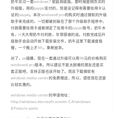
奶牛买过一套windows7 家庭高级版，那时候是网页买的
升级版，用的paypal支付的，但是没记得有需要信用卡认
证的paypal。本次windows8 pro的购买时通过微软的升级
助手来完成的，一切都被封装在了那个升级助手程序中，
付款需要信用卡或者绑定了信用卡的paypal账号，奶牛木
有，H大大帮奶牛付的款，灰常感谢的说。付款完成后升
级助手会自动开始下载安装文件，奶牛这里下载速度极
慢，一个晚上才4%，果断放弃。
对了，ps插播，现在一套通过升级可以用98元的价格购买
windows8 pro版本，所以建议不是太困难的朋友还是买
套正版吧，支持正版也该开始了。而且下载微软有
windows media center的免费赠送，所以，感觉现在还是
比较实惠的。
windows media center的申请地址：
http://windows.microsoft.com/en-CA/windows-
8/feature-packs