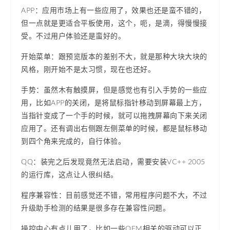
APP：应用市场上有一些应用了，效果也还是蛮不错的，
但一点就是更适合平板使用，这个，呃，是滴，得慢慢接
受。不过用户体验还是蛮好的。
开始菜单：跟预览版本的差别不大，就是那种大块大块的
风格，刚开始不是太习惯，现在也还好。
手势：虽然木有触摸屏，但是感觉也有引入手势的一些应
用，比如APP的关闭，是将鼠标指针移动到屏幕最上方，
当指针变成了一个手的时候，就可以拖拽屏幕向下来关闭
应用了。还有调出右侧跟左侧菜单的时候，都是鼠标移动
到四个角来完成的，自行体验。
QQ：装完之后发现竟然无法启动，需要安装VC++ 2005
的运行库，这点让人很纠结。
程序兼容性：目前感觉还不错，常用程序问题不大，不过
升级助手检测的结果是很多存在兼容性问题。
操控中心有点儿用了，比如一些OEM相关的驱动可以正