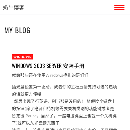
奶牛博客
首页
MY BLOG
留言本
关于奶牛
WINDOWS
WINDOWS 2003 SERVER 安装手册
献给那些还在使用Windows挣扎的哥们们
插光盘设置第一驱动，或者你的主板直接支持可选的启项
的话就更方便喽
然后出现了行英语，别当那是没用的！ 随便按个键盘上
的按钮(除了电源和待机等需要关机类别的功能键或者是
暂定键 Pause，当然了，一般电脑键盘上也就一个关机键
了)就可以从光盘读东西了