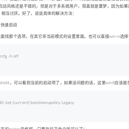
s8的启动风格还是不错的，但是对于多系统用户，简直就是噩梦，因为如果
，相当讨厌。好了，说说具体的解决方法：
8的快速启动
面找那个选项，在其它非当前模式的设置里面。也可以直接win+x选择
cfg -h off 
cdedit，可以看到当前的启动项了，如果没问题的话，这里win8应该是在
it /set {current} bootmenupolicy Legacy 
来的metro风格呢，只要执行下命令就可以了：