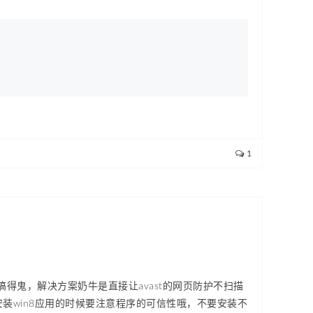
1
st搞得鬼，解决方案奶牛是直接让avast的网页防护不扫描
，安装win8应用的时候要注意程序的可信性哦，不要安装不