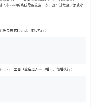
进入非win8的系统需要重启一次，这个过程至少浪费小
管理员模式的cmd，然后执行：
current里面（重启进入win8后），然后执行：