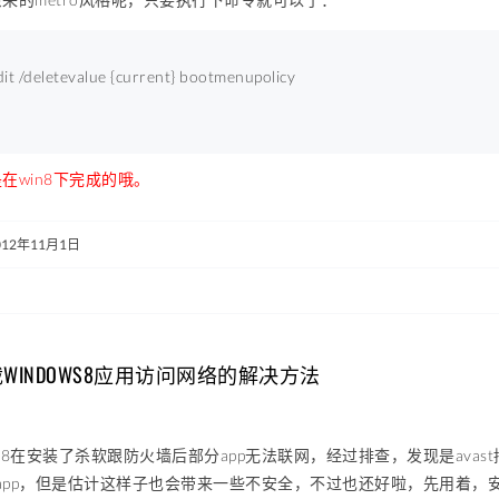
it /deletevalue {current} bootmenupolicy
在win8下完成的哦。
012年11月1日
拦截WINDOWS8应用访问网络的解决方法
ows8在安装了杀软跟防火墙后部分app无法联网，经过排查，发现是ava
s8的app，但是估计这样子也会带来一些不安全，不过也还好啦，先用着