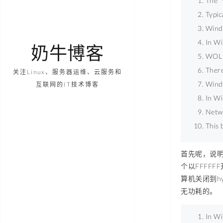
The "
Typic
Wind
In Wi
奶牛博客
WOL f
There
关注Linux、服务器运维、云服务和
Wind
互联网的IT技术博客
In Wi
Netwo
This 
首先呢，说明
个以FFFF
算机关闭到hybr
无功耗的。
In Wi