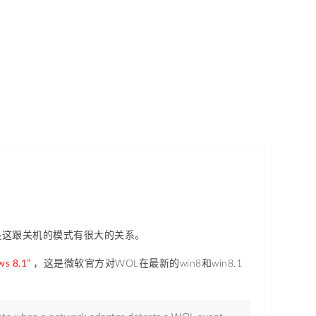
但是这跟关机的模式有很大的关系。
s 8.1”
，这是微软官方对WOL在最新的win8和win8.1