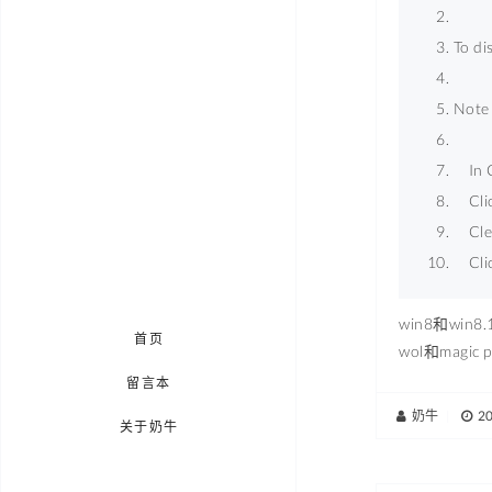
To di
Note 
    I
    C
    C
    Cl
win8和w
首页
wol和magi
留言本
奶牛
|
2
关于奶牛