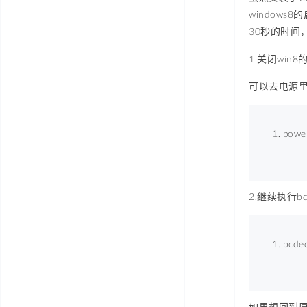
window
30秒的时间
1.关闭win
可以去电源里
power
2.继续执行b
bcded
如果想回到原