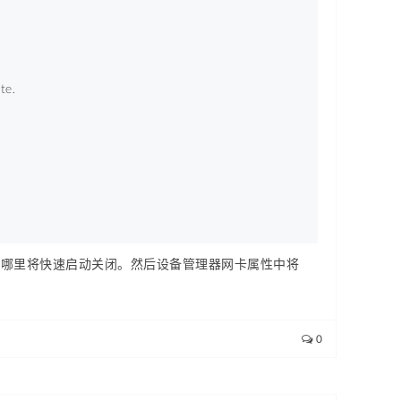
te. 
钮选项哪里将快速启动关闭。然后设备管理器网卡属性中将
0