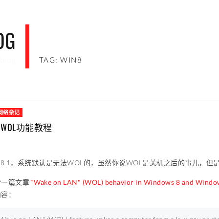
OG
blog
TAG: WIN8
网络杂记
启用WOL功能教程
ows8.1，系统默认是无法WOL的，虽然你说WOL是关机之后的事儿，
看一篇文章
“Wake on LAN" (WOL) behavior in Windows 8 and Window
内容：