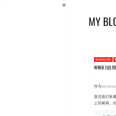
MY BL
my 
WINDOWS
WIN8.1
作为wind
首先我们来
上的阐释，