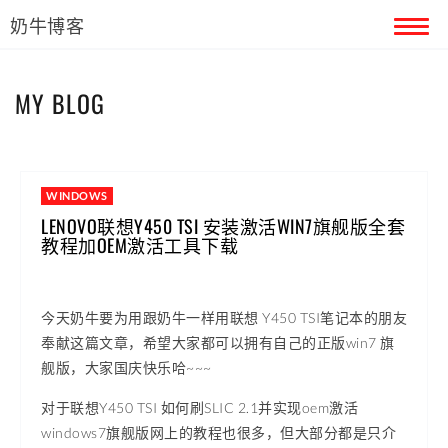
奶牛博客
首页
MY BLOG
留言本
关于奶牛
WINDOWS
LENOVO联想Y450 TSI 安装激活WIN7旗舰版全套
教程加OEM激活工具下载
今天奶牛要为用跟奶牛一样用联想 Y450 TSI笔记本的朋友
奉献这篇文章，希望大家都可以拥有自己的正版win7 旗
舰版，大家国庆快乐哈~~~
对于联想Y450 TSI 如何刷SLIC 2.1并实现oem激活
windows7旗舰版网上的教程也很多，但大部分都是只介