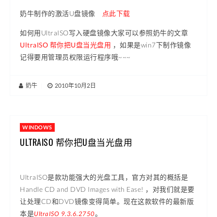
奶牛制作的激活U盘镜像
点此下载
如何用UltraISO写入硬盘镜像大家可以参照奶牛的文章
UltraISO 帮你把U盘当光盘用
，如果是win7下制作镜像
记得要用管理员权限运行程序哦~~~
奶牛
|
2010年10月2日
WINDOWS
ULTRAISO 帮你把U盘当光盘用
UltraISO是款功能强大的光盘工具，官方对其的概括是
Handle CD and DVD Images with Ease!
，对我们就是要
让处理CD和DVD镜像变得简单。现在这款软件的最新版
本是
。
UltraISO 9.3.6.2750