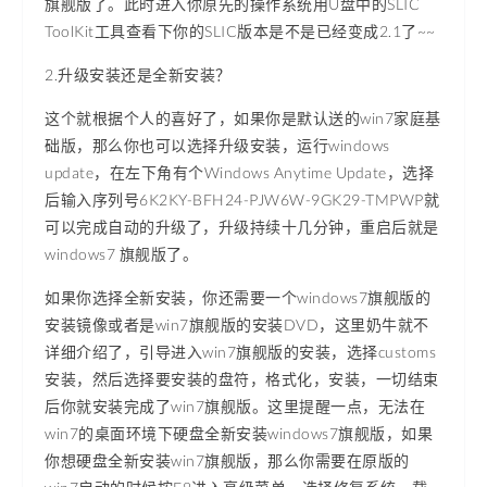
旗舰版了。此时进入你原先的操作系统用U盘中的SLIC
ToolKit工具查看下你的SLIC版本是不是已经变成2.1了~~
2.升级安装还是全新安装？
这个就根据个人的喜好了，如果你是默认送的win7家庭基
础版，那么你也可以选择升级安装，运行windows
update，在左下角有个Windows Anytime Update，选择
后输入序列号6K2KY-BFH24-PJW6W-9GK29-TMPWP就
可以完成自动的升级了，升级持续十几分钟，重启后就是
windows7 旗舰版了。
如果你选择全新安装，你还需要一个windows7旗舰版的
安装镜像或者是win7旗舰版的安装DVD，这里奶牛就不
详细介绍了，引导进入win7旗舰版的安装，选择customs
安装，然后选择要安装的盘符，格式化，安装，一切结束
后你就安装完成了win7旗舰版。这里提醒一点，无法在
win7的桌面环境下硬盘全新安装windows7旗舰版，如果
你想硬盘全新安装win7旗舰版，那么你需要在原版的