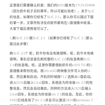
这里我们需要确认的是：我们的BIOS版本为17CN35WW
（因为奶牛机子买的算早，所以可能比较老），关于SLIC
的信息，如果你已经有了SLIC 2.1，那么你可以跳过下面
的第一步，文章所有涉及的软件都有在U盘镜像中收录，
大家下载后使用就可以了。
1.刷SLIC 2.0 跟SLIC 2.1 （如果你已经有了SLIC 2.1那么
跳过此步骤）
刷SLIC 2.0？呃，奶牛你有没有搞错啊，呃，奶牛木有搞
错啊，事实应该是先刷完整的SLIC 2.0的信息再刷SLIC
2.1的信息哦。呃，这里你需要借助奶牛的y450 TSI 的U
盘镜像来帮你完成。用UltraISO将映像文件写入你的U
盘，然后重新启动，开机的时候按F12 选择从U盘启动。
进入DOS后输入1.bat回车，系统会为你安装slic 2.0的完
整信息。然后会自动重启。同样的方法进入DOS后输入
2.bat回车，系统会为你安装slic 2.1的信息。至此，你的
Y450已经具有了Slic 2.1并且可以激活OEM的windows 7