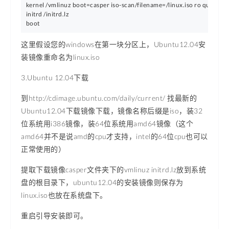
kernel /vmlinuz boot=casper iso-scan/filename=/linux.iso ro quiet spla
initrd /initrd.lz

这里假设您的windows在第一块分区上，Ubuntu12.04安
装镜像重命名为linux.iso
3.Ubuntu 12.04下载
到http://cdimage.ubuntu.com/daily/current/ 找最新的
Ubuntu12.04下载镜像下载，镜像名称后缀是iso，装32
位系统用i386镜像，装64位系统用amd64镜像（这个
amd64并不是说amd的cpu才支持，intel的64位cpu也可以
正常使用的）
提取下载镜像casper文件夹下的vmlinuz initrd.lz放到系统
盘的根目录下，ubuntu12.04的安装镜像则保存为
linux.iso也放在系统盘下。
重启引导安装即可。