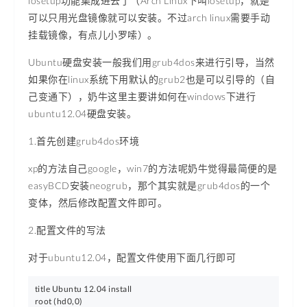
losetup功能集成进去了（Arch Linux下叫losetup，就是
可以只用光盘镜像就可以安装。不过arch linux需要手动
挂载镜像，有点儿小罗嗦）。
Ubuntu硬盘安装一般我们用grub4dos来进行引导，当然
如果你在linux系统下用默认的grub2也是可以引导的（自
己变通下），奶牛这里主要讲如何在windows下进行
ubuntu12.04硬盘安装。
1.首先创建grub4dos环境
xp的方法自己google，win7的方法呢奶牛觉得最简便的是
easyBCD安装neogrub，那个其实就是grub4dos的一个
变体，然后修改配置文件即可。
2.配置文件的写法
对于ubuntu12.04，配置文件使用下面几行即可
title Ubuntu 12.04 install

root (hd0,0)
