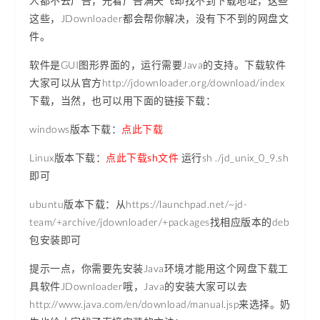
人都不去广告，光看广告满天飞却找不到下载地址，这些
这些，JDownloader都会帮你解决，没有下不到的网盘文
件。
软件是GUI图形界面的，运行需要Java的支持。下载软件
大家可以从官方http://jdownloader.org/download/index
下载，当然，也可以用下面的链接下载：
windows版本下载：
点此下载
Linux版本下载：
点此下载sh文件
运行sh ./jd_unix_0_9.sh
即可
ubuntu版本下载：从https://launchpad.net/~jd-
team/+archive/jdownloader/+packages找相应版本的deb
包安装即可
提示一点，你需要先安装Java环境才能用这个网盘下载工
具软件JDownloader哦，Java的安装大家可以去
http://www.java.com/en/download/manual.jsp来选择。奶