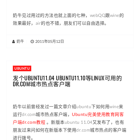
奶牛见过用过的方法也就上面的七种，webQQ跟wine的
效果最好，air的也不错，朋友们可以自由选择。
奶牛
|
2011年05月12日
UBUNTU
发个UBUNTU11.04 UBUNTU11.10等LINUX可用的
DR.COM城市热点客户端
奶牛以前曾经发过一篇文章介绍ubuntu下如何用wine来
运行dr.com城市热点客户端，
Ubuntu完美使用教育网客
户端dr.com教程
。新版本ubuntu 11.04又发布了，也有
朋友过来问如何在新版本下使用dr.com城市热点的客户端
进行拨号。