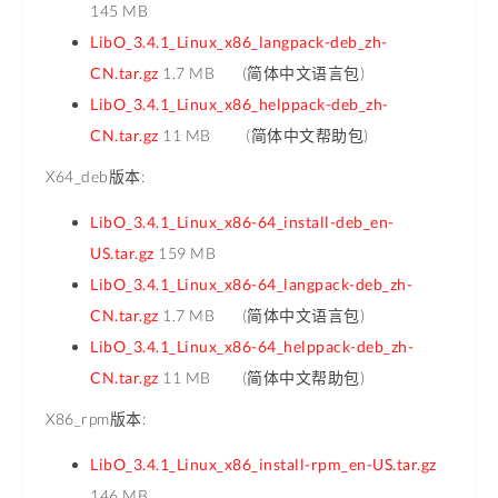
145 MB
LibO_3.4.1_Linux_x86_langpack-deb_zh-
CN.tar.gz
1.7 MB (简体中文语言包)
LibO_3.4.1_Linux_x86_helppack-deb_zh-
CN.tar.gz
11 MB (简体中文帮助包)
X64_deb版本:
LibO_3.4.1_Linux_x86-64_install-deb_en-
US.tar.gz
159 MB
LibO_3.4.1_Linux_x86-64_langpack-deb_zh-
CN.tar.gz
1.7 MB (简体中文语言包)
LibO_3.4.1_Linux_x86-64_helppack-deb_zh-
CN.tar.gz
11 MB (简体中文帮助包)
X86_rpm版本:
LibO_3.4.1_Linux_x86_install-rpm_en-US.tar.gz
146 MB