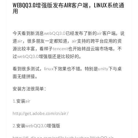
WEBQQ3.0增强版发布AIR客户端，LINUX系统通
用
今天看到新消息webQQ3.0已经发布了新的air客户端。说
道air，很多朋友一定都知道，air支持的跨平台应用的资
源比较丰富，看样子tencent也开始转战云端市场咯，不
过webQQ3.0增强版还是比较好的。
看到很多测试，linux下效果也不错。特别是unity下与桌
面无缝拼接。
安装方法很简单：
1.安装air
http://get.adobe.com/cn/air/
2.安装webQQ3.0增强版
http://dl_dir.qq.com/qqfile/web/webqq/WebQQ.air