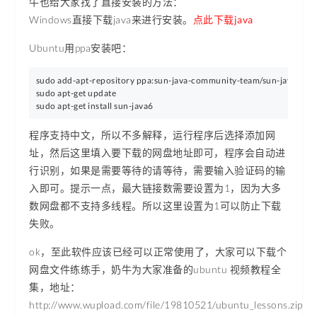
牛也给大家找了直接安装的方法：
Windows直接下载java来进行安装。
点此下载java
Ubuntu用ppa安装吧：
sudo add-apt-repository ppa:sun-java-community-team/sun-java6

sudo apt-get update

sudo apt-get install sun-java6
程序支持中文，所以不多解释，运行程序后选择添加网
址，然后这里填入要下载的网盘地址即可，程序会自动进
行识别，如果是需要等待的请等待，需要输入验证码的输
入即可。提示一点，最大链接数需要设置为1，因为大多
数网盘都不支持多线程。所以这里设置为1可以防止下载
失败。
ok，至此软件应该已经可以正常使用了，大家可以下载个
网盘文件练练手，奶牛为大家准备的ubuntu 视频教程全
集，地址：
http://www.wupload.com/file/19810521/ubuntu_lessons.zip