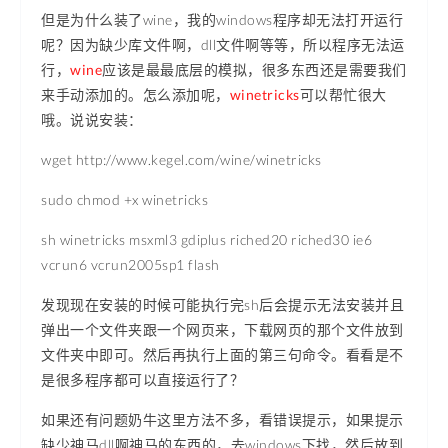
但是为什么装了wine，我的windows程序却无法打开运行
呢？因为缺少库文件啊，dll文件啊等等，所以程序无法运
行，
wine
应该是最最底层的模拟，很多东西还是需要我们
来手动添加的。怎么添加呢，
winetricks
可以帮忙很大
哦。说说安装：
wget http://www.kegel.com/wine/winetricks
sudo chmod +x winetricks
sh winetricks msxml3 gdiplus riched20 riched30 ie6
vcrun6 vcrun2005sp1 flash
发现现在安装的时候可能执行完sh后会提示无法安装并且
弹出一个文件夹跟一个网页来，下载网页的那个文件放到
文件夹中即可。然后再执行上面的第三句命令。看看是不
是很多程序都可以直接运行了？
如果还有问题奶牛这里方法不多，看错误提示，如果提示
缺少神马dll啊神马的东西的，去windows下找，然后放到