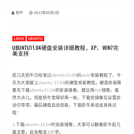
奶牛
|
2011年05月2日
LINUX
UBUNTU
UBUNTU11.04硬盘安装详细教程，XP、WIN7完
美支持
前几天奶牛已经发过ubuntu11.04的wubi安装教程了，今
天为大家献上ubuntu 11.04的硬盘安装教程。硬盘安装需
要先下载ubuntu11.04的安装镜像，建议用dvd镜像，虽
然大点儿，但是奶牛觉得好用一些。下载完镜像后设置启
动引导项，最后硬盘启动安装，下面奶牛来说说具体过
程：
1.下载ubuntu 11.04的安装镜像，大家可以翻看奶牛前几
篇文章，此处略去100字。