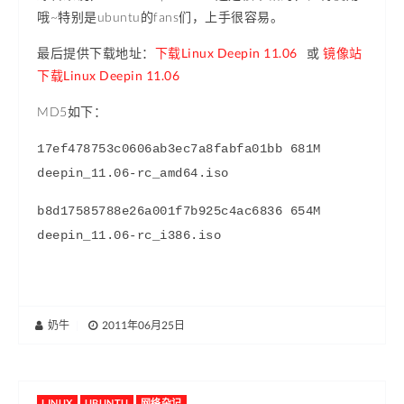
哦~特别是ubuntu的fans们，上手很容易。
最后提供下载地址：
下载Linux Deepin 11.06
或
镜像站
下载Linux Deepin 11.06
MD5如下：
17ef478753c0606ab3ec7a8fabfa01bb 681M
deepin_11.06-rc_amd64.iso
b8d17585788e26a001f7b925c4ac6836 654M
deepin_11.06-rc_i386.iso
奶牛
|
2011年06月25日
LINUX
UBUNTU
网络杂记