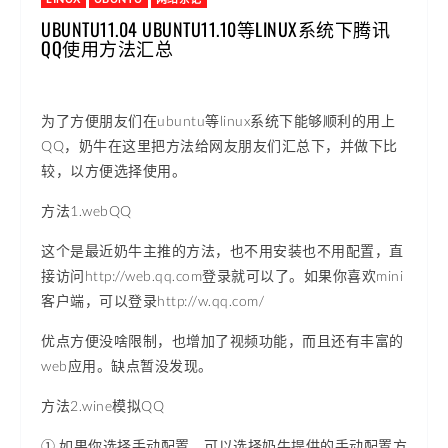
UBUNTU11.04 UBUNTU11.10等LINUX系统下腾讯
QQ使用方法汇总
为了方便朋友们在ubuntu等linux系统下能够顺利的用上
QQ，奶牛在这里把方法给网友朋友们汇总下，并做下比
较，以方便选择使用。
方法1.webQQ
这个是最近奶牛主推的方法，也不用安装也不用配置，直
接访问http://web.qq.com登录就可以了。如果你喜欢mini
客户端，可以登录http://w.qq.com/
优点方便没啥限制，也增加了视频功能，而且还有丰富的
web应用。缺点暂没发现。
方法2.wine模拟QQ
①.如果你选择手动配置，可以选择奶牛提供的手动配置方