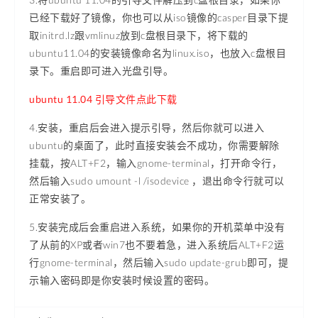
已经下载好了镜像，你也可以从iso镜像的casper目录下提
取initrd.lz跟vmlinuz放到c盘根目录下，将下载的
ubuntu11.04的安装镜像命名为linux.iso，也放入c盘根目
录下。重启即可进入光盘引导。
ubuntu 11.04 引导文件点此下载
4.安装，重启后会进入提示引导，然后你就可以进入
ubuntu的桌面了，此时直接安装会不成功，你需要解除
挂载，按ALT+F2，输入gnome-terminal，打开命令行，
然后输入sudo umount -l /isodevice ，退出命令行就可以
正常安装了。
5.安装完成后会重启进入系统，如果你的开机菜单中没有
了从前的XP或者win7也不要着急，进入系统后ALT+F2运
行gnome-terminal，然后输入sudo update-grub即可，提
示输入密码即是你安装时候设置的密码。