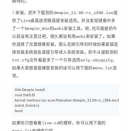
期待的。
1.安装，奶牛下载到的
deepin_11.06-rc_i386.iso提
供了Live桌面选项跟直接安装选项。并且发现镜像中多
了一个Deepin_Win的wubi安装工具，呃,也可能是奶牛
以前没有注意过吧，很久都没有用wubi来安装了。如果
你选择了光盘镜像安装，那么在刚引导的时候如果直接选
择安装系统就会直接引导进入系统安装，奶牛从提取到的
txt.cfg文件看是多了一个引导选项only-ubiquity。
如果大家想直接硬盘安装的话可以用下面的menu.lst选
项。
title Deepin install

root (hd0,0)

kernel /vmlinuz iso-scan/filename=/deepin_11.06-rc_i386.iso boot=casp
initrd /initrd.lz

boot
如果你只想看看live-cd的模样，你可以用下面的