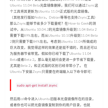
Ubuntu 11.04 Beta光盘镜像删掉，我们可以通过Zsync这
个工具将其更新为Ubuntu 11.04正式版的光盘镜像。
（其他发行版如Fedora、Debian等等也支持Zsync工具）
那么Zsync能够节省多少下载量呢？在How-to Geek的测
试中，从Ubuntu 10.04.2的光盘镜像升级到11.04 Beta 2
需要下载89%左右，而从Ubuntu 10.10升级到11.04 Beta
2则只需要下载84%左右。考虑到Ubuntu 11.04所做成的
巨大改变，我觉得这样的效果还是挺不错的，而且还可以
为服务器节省带宽。假如你已经下载了Ubuntu 11.04
Beta或者Beta 2，那么毫无疑问会更进一步节省下载量，
尤其是Beta 2，和正式版的区别已经非常小了。 在
Ubuntu下安装Zsync只需要在终端输入以下命令即可：
sudo apt-get install zsync
然后用cd命令进入Ubuntu旧版本光盘镜像所在的目录，
或者你也可以把光盘镜像复制到你的用户目录，也就