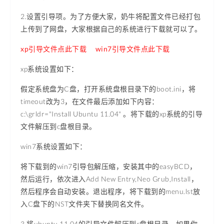
2.设置引导项。为了方便大家，奶牛将配置文件已经打包
上传到了网盘，大家根据自己的系统进行下载就可以了。
xp引导文件点此下载
win7引导文件点此下载
xp系统设置如下：
假定系统盘为C盘，打开系统盘根目录下的boot.ini，将
timeout改为3，在文件最后添加如下内容：
c:\grldr="Install Ubuntu 11.04" 。将下载的xp系统的引导
文件解压到c盘根目录。
win7系统设置如下：
将下载到的win7引导包解压缩，安装其中的easyBCD，
然后运行，依次进入Add New Entry,Neo Grub,Install，
然后程序会自动安装。退出程序，将下载到的menu.lst放
入C盘下的NST文件夹下替换同名文件。
3.将ubuntu 11.04的引导文件解压到c盘根目录，如果你