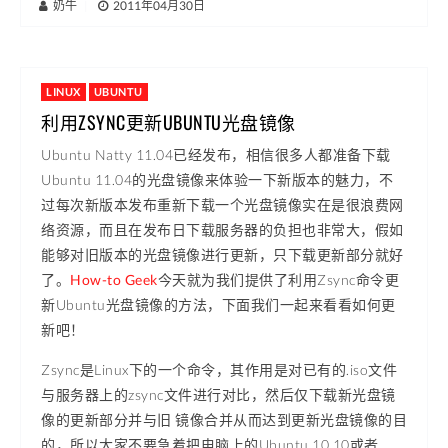
奶牛
|
2011年04月30日
LINUX
UBUNTU
利用ZSYNC更新UBUNTU光盘镜像
Ubuntu Natty 11.04已经发布，相信很多人都准备下载
Ubuntu 11.04的光盘镜像来体验一下新版本的魅力，不
过每次新版本发布重新下载一个光盘镜像实在是很浪费网
络资源，而且在发布日下载服务器的负担也非常大，假如
能够对旧版本的光盘镜像进行更新，只下载更新部分就好
了。
How-to Geek
今天就为我们提供了利用Zsync命令更
新Ubuntu光盘镜像的方法，下面我们一起来看看如何更
新吧！
Zsync是Linux下的一个命令，其作用是对已有的.iso文件
与服务器上的zsync文件进行对比，然后仅下载新光盘镜
像的更新部分并与旧 镜像合并从而达到更新光盘镜像的目
的，所以大家不要急着把电脑上的Ubuntu 10.10或者