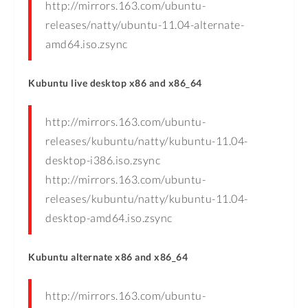
http://mirrors.163.com/ubuntu-
releases/natty/ubuntu-11.04-alternate-
amd64.iso.zsync
Kubuntu live desktop x86 and x86_64
http://mirrors.163.com/ubuntu-
releases/kubuntu/natty/kubuntu-11.04-
desktop-i386.iso.zsync
http://mirrors.163.com/ubuntu-
releases/kubuntu/natty/kubuntu-11.04-
desktop-amd64.iso.zsync
Kubuntu alternate x86 and x86_64
http://mirrors.163.com/ubuntu-