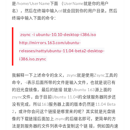
是/home/UserName下面 （UserName就是你的用户
名），然后在终端中输入cd就会回到你的用户目录。然后
终端中输入下面的命令：
zsync -i ubuntu-10.10-desktop-i386.iso
http://mirrors.163.com/ubuntu-
releases/natty/ubuntu-11.04-beta2-desktop-
i386.iso.zsync
我解释一下上述命令的含义，zsync就是使用Zsync工具的
命令，-i表示后面所带的文件是输入文件，也就是说已有
的旧光盘镜像，最后的链接 就是Ubuntu 163源上面的
zsync文件，由于目前Ubuntu 11.04的全球服务器同步还
没有完成，所以163服务器上面的版本仍然是11.04 Beta
2，或许你会问这个链接是哪里来的呢？其实就是光盘镜
像的下载链接后面加上.zsync的后缀名即可，更简单的方
法是到服务器的文件列表中去复制这个链 接，例如国内速