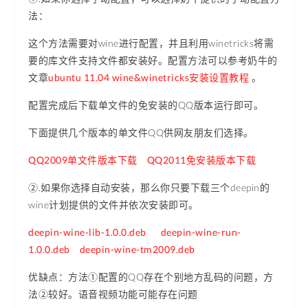
法：
这个方法需要对wine进行配置，并且利用winetricks将需
要的库文件支持文件都安装好。配置方法可以参考奶牛的
文章
ubuntu 11.04 wine&winetricks安装设置教程
。
配置完成后下载单文件的免安装的QQ版本运行即可。
下面提供几个版本的单文件QQ供网友朋友们选择。
QQ2009单文件版本下载
QQ2011免安装版本下载
②.如果你选择自动安装，那么你只要下载三个deepin的
wine计划提供的文件并依次安装即可。
deepin-wine-lib-1.0.0.deb
deepin-wine-run-
1.0.0.deb
deepin-wine-tm2009.deb
优缺点：方法①配置的QQ存在个别地方乱码的问题，方
法②较好。语音视频功能可能存在问题