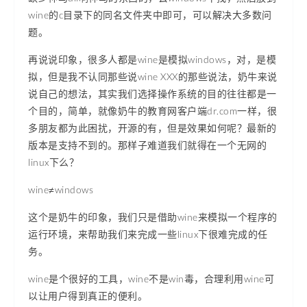
wine的c目录下的同名文件夹中即可，可以解决大多数问
题。
再说说印象，很多人都是wine是模拟windows，对，是模
拟，但是我不认同那些说wine XXX的那些说法，奶牛来说
说自己的想法，其实我们选择操作系统的目的往往都是一
个目的，简单，就像奶牛的教育网客户端dr.com一样，很
多朋友都为此困扰，开源的有，但是效果如何呢？最新的
版本是支持不到的。那样子难道我们就得在一个无网的
linux下么？
wine≠windows
这个是奶牛的印象，我们只是借助wine来模拟一个程序的
运行环境，来帮助我们来完成一些linux下很难完成的任
务。
wine是个很好的工具，wine不是win毒，合理利用wine可
以让用户得到真正的便利。