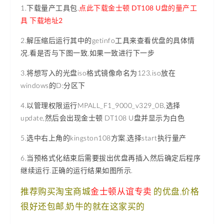
1.下载量产工具包.
点此下载金士顿 DT108 U盘的量产工
具
下载地址2
2.解压缩后运行其中的getinfo工具来查看优盘的具体情
况,看是否与下图一致,如果一致进行下一步
3.将想写入的光盘iso格式镜像命名为123.iso放在
windows的D:分区下
4.以管理权限运行MPALL_F1_9000_v329_0B,选择
update,然后会出现金士顿 DT108 U盘并显示为白色
5.选中右上角的kingston108方案,选择start执行量产
6.当预格式化结束后需要拔出优盘再插入然后确定后程序
继续运行.正确的运行结果如图所示.
推荐购买淘宝商城
金士顿从谊专卖
的优盘,价格
很好还包邮,奶牛的就在这家买的