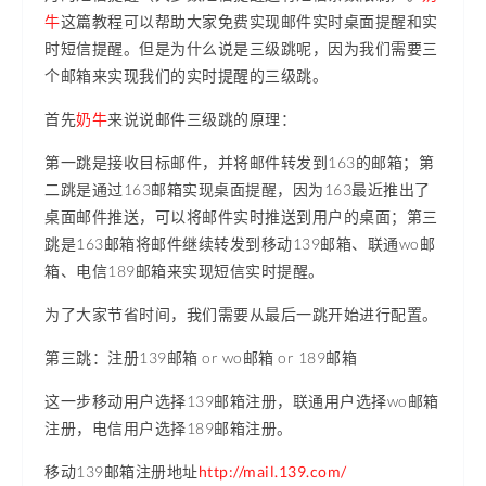
牛
这篇教程可以帮助大家免费实现邮件实时桌面提醒和实
时短信提醒。但是为什么说是三级跳呢，因为我们需要三
个邮箱来实现我们的实时提醒的三级跳。
首先
奶牛
来说说邮件三级跳的原理：
第一跳是接收目标邮件，并将邮件转发到163的邮箱；第
二跳是通过163邮箱实现桌面提醒，因为163最近推出了
桌面邮件推送，可以将邮件实时推送到用户的桌面；第三
跳是163邮箱将邮件继续转发到移动139邮箱、联通wo邮
箱、电信189邮箱来实现短信实时提醒。
为了大家节省时间，我们需要从最后一跳开始进行配置。
第三跳：注册139邮箱 or wo邮箱 or 189邮箱
这一步移动用户选择139邮箱注册，联通用户选择wo邮箱
注册，电信用户选择189邮箱注册。
移动139邮箱注册地址
http://mail.139.com/