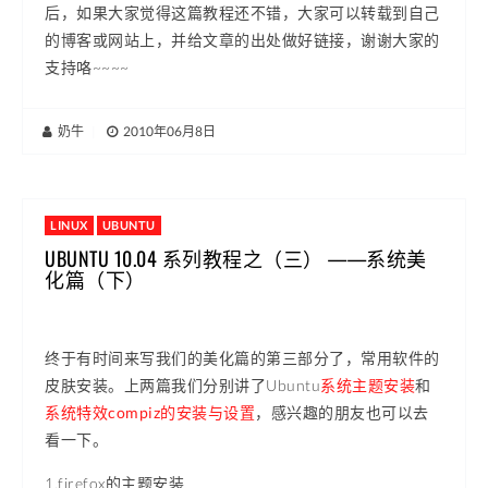
后，如果大家觉得这篇教程还不错，大家可以转载到自己
的博客或网站上，并给文章的出处做好链接，谢谢大家的
支持咯~~~~
奶牛
|
2010年06月8日
LINUX
UBUNTU
UBUNTU 10.04 系列教程之（三） ——系统美
化篇（下）
终于有时间来写我们的美化篇的第三部分了，常用软件的
皮肤安装。上两篇我们分别讲了Ubuntu
系统主题安装
和
系统特效compiz的安装与设置
，感兴趣的朋友也可以去
看一下。
1.firefox的主题安装