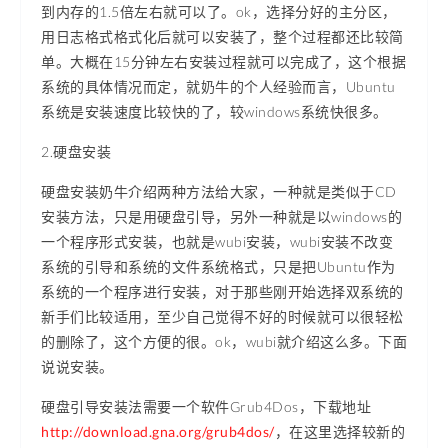
到内存的1.5倍左右就可以了。ok，选择分好的主分区，
用日志格式格式化后就可以安装了，整个过程都还比较简
单。大概在15分钟左右安装过程就可以完成了，这个根据
系统的具体情况而定，就奶牛的个人经验而言，Ubuntu
系统是安装速度比较快的了，较windows系统快很多。
2.硬盘安装
硬盘安装奶牛介绍两种方法给大家，一种就是类似于CD
安装方法，只是用硬盘引导，另外一种就是以windows的
一个程序形式安装，也就是wubi安装，wubi安装不改变
系统的引导和系统的文件系统格式，只是把Ubuntu作为
系统的一个程序进行安装，对于那些刚开始选择双系统的
新手们比较适用，至少自己觉得不好的时候就可以很轻松
的删除了，这个方便的很。ok，wubi就介绍这么多。下面
说说安装。
硬盘引导安装法需要一个软件Grub4Dos，下载地址
http://download.gna.org/grub4dos/
，在这里选择较新的