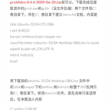
grub4dos-0.4.4-2009-06-20.zip
就可以，下载完成后提
取其中的grub.exe和grldr（没文件后缀）两个文件到C：
根目录下，并在C：根目录下建立menu.lst文档，内容是
title Ubuntu 10.04 LTS i386
root (hd0,0)
kernel /vmlinuz boot=casper iso-
scan/filename=/ubuntu-10.04-desktop-i386.iso ro quiet
splash locale=zh_CN.UTF-8
initrd /initrd.lz
boot
将下载到的ubuntu-10.04-desktop-i386.iso 文件中
的.disk和casper下的vmlinuz和initrd.lz和整个ISO包拷贝
到C：根目录下。修改boot.ini文件，首先去掉只读选项
后，在末尾加入内容
C:\grldr="GRUB"