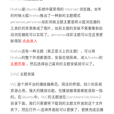
firefox是Ubuntu系统中最常用的 Internet 浏览器，去年
的时候火狐firefox推出了一种新的主题模式
personas,personas炫彩风格主题主要是将火狐浏览器的
工具栏的背景换成了图片，炫彩主题的安装不需要重新启
动浏览器就可以实现了。personas炫彩主题可以在这里更
新得到
点此进入
firefox还有一种主题（真正意义上的主题），可以将
firefox的整个外观都更改，安装也很简单，进入firefox的
主题页面
，然后选择自己喜欢的主题安装就可以了。
2.VLC主题安装
VLC是个跨平台的播放器典范，简洁的界面，较少的系统
资源占用，强大的播放功能，在播放器里面都是首屈一指
的。在ubuntu中，VLC的主题放在/usr/share/vlc/skins2
目录下面，我们只需要将下载到的主题文件放到这个文件
夹下，然后打开vlc选择界面就可以更换了，更换完成后播