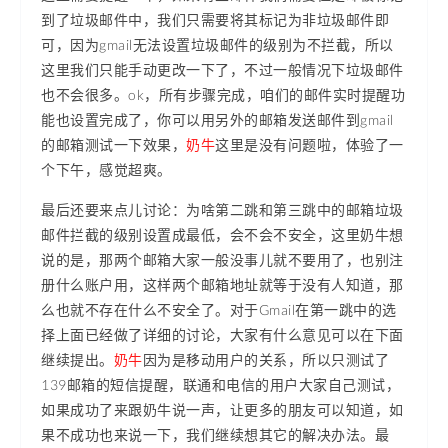
到了垃圾邮件中，我们只需要将其标记为非垃圾邮件即
可，因为gmail无法设置垃圾邮件的级别为不拦截，所以
这里我们只能手动更改一下了，不过一般情况下垃圾邮件
也不会很多。ok，所有步骤完成，咱们的邮件实时提醒功
能也设置完成了，你可以用另外的邮箱发送邮件到gmail
的邮箱测试一下效果，
奶牛
这里是没有问题啦，体验了一
个下午，感觉超爽。
最后还要来点儿讨论：为啥第二跳和第三跳中的邮箱垃圾
邮件拦截的级别设置成最低，会不会不安全，这里奶牛想
说的是，那两个邮箱大家一般没事儿就不要用了，也别注
册什么账户用，这样两个邮箱地址就等于没有人知道，那
么也就不存在什么不安全了。对于Gmail在第一跳中的选
择上面已经做了详细的讨论，大家有什么意见可以在下面
继续提出。
奶牛
因为是移动用户的关系，所以只测试了
139邮箱的短信提醒，联通和电信的用户大家自己测试，
如果成功了来跟奶牛说一声，让更多的朋友可以知道，如
果不成功也来说一下，我们继续想其它的解决办法。最