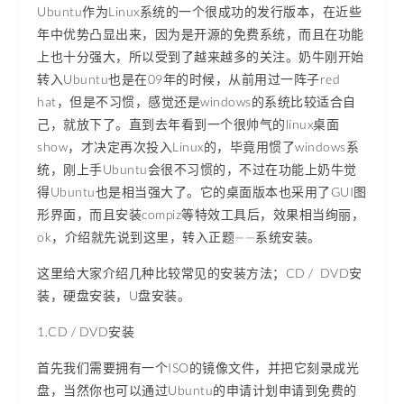
Ubuntu作为Linux系统的一个很成功的发行版本，在近些
年中优势凸显出来，因为是开源的免费系统，而且在功能
上也十分强大，所以受到了越来越多的关注。奶牛刚开始
转入Ubuntu也是在09年的时候，从前用过一阵子red
hat，但是不习惯，感觉还是windows的系统比较适合自
己，就放下了。直到去年看到一个很帅气的linux桌面
show，才决定再次投入Linux的，毕竟用惯了windows系
统，刚上手Ubuntu会很不习惯的，不过在功能上奶牛觉
得Ubuntu也是相当强大了。它的桌面版本也采用了GUI图
形界面，而且安装compiz等特效工具后，效果相当绚丽，
ok，介绍就先说到这里，转入正题——系统安装。
这里给大家介绍几种比较常见的安装方法；CD / DVD安
装，硬盘安装，U盘安装。
1.CD / DVD安装
首先我们需要拥有一个ISO的镜像文件，并把它刻录成光
盘，当然你也可以通过Ubuntu的申请计划申请到免费的