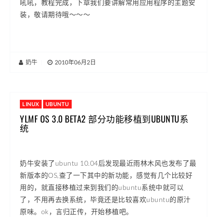
吼吼，教程完成，下章我们要讲解常用应用程序的主题安
装，敬请期待哦～～～
奶牛
|
2010年06月2日
LINUX
UBUNTU
YLMF OS 3.0 BETA2 部分功能移植到UBUNTU系
统
奶牛安装了ubuntu 10.04后发现最近雨林木风也发布了最
新版本的OS,查了一下其中的新功能，感觉有几个比较好
用的，就直接移植过来到我们的ubuntu系统中就可以
了，不用再去换系统，毕竟还是比较喜欢ubuntu的原汁
原味。ok，言归正传，开始移植吧。