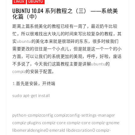
LINUX
UBUNTU
UBUNTU 10.04 系列教程之（三） ——系统美
化篇（中）
距离上篇系统美化的教程已经有一周了，最近奶牛比较
忙，所以很难找出大块儿的时间来写比较复杂的教程，其
实ubuntu的美化本来就是很琐碎的东东，很多时候我们
需要更改的往往是一个小点儿，但是就是这一个一个的小
方面，可以让我们的系统更加的美观，呼呼，好啦，废话
不多说了，今天我们这篇教程主要是讲解ubuntu的
compiz的安装于配置。
1.首先是安装，开终端
sudo apt-get install
python-compizconfig compizconfig-settings-manager
compiz-plugins compiz-core compiz-core compiz-gnome
libemeraldengine0 emerald libdecoration0 compiz-