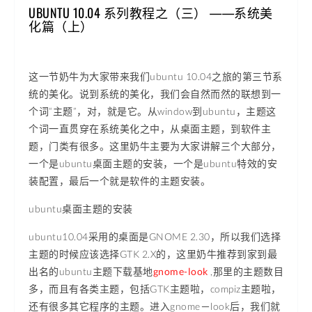
UBUNTU 10.04 系列教程之（三） ——系统美
化篇（上）
这一节奶牛为大家带来我们ubuntu 10.04之旅的第三节系
统的美化。说到系统的美化，我们会自然而然的联想到一
个词“主题”，对，就是它。从window到ubuntu，主题这
个词一直贯穿在系统美化之中，从桌面主题，到软件主
题，门类有很多。这里奶牛主要为大家讲解三个大部分，
一个是ubuntu桌面主题的安装，一个是ubuntu特效的安
装配置，最后一个就是软件的主题安装。
ubuntu桌面主题的安装
ubuntu10.04采用的桌面是GNOME 2.30，所以我们选择
主题的时候应该选择GTK 2.X的，这里奶牛推荐到家到最
出名的ubuntu主题下载基地
gnome-look
,那里的主题数目
多，而且有各类主题，包括GTK主题啦，compiz主题啦，
还有很多其它程序的主题。进入gnome－look后，我们就