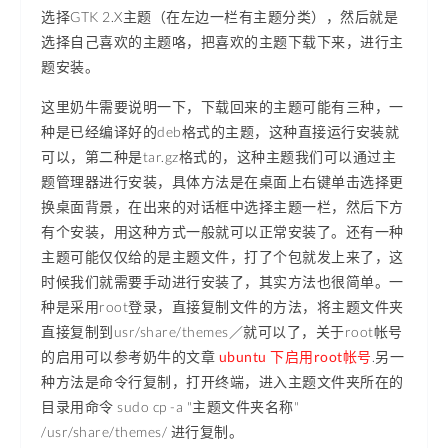
选择GTK 2.X主题（在左边一栏有主题分类），然后就是
选择自己喜欢的主题咯，把喜欢的主题下载下来，进行主
题安装。
这里奶牛需要说明一下，下载回来的主题可能有三种，一
种是已经编译好的deb格式的主题，这种直接运行安装就
可以，第二种是tar.gz格式的，这种主题我们可以通过主
题管理器进行安装，具体方法是在桌面上右键单击选择更
换桌面背景，在出来的对话框中选择主题一栏，然后下方
有个安装，用这种方式一般就可以正常安装了。还有一种
主题可能仅仅给的是主题文件，打了个包就发上来了，这
时候我们就需要手动进行安装了，其实方法也很简单。一
种是采用root登录，直接复制文件的方法，将主题文件夹
直接复制到usr/share/themes／就可以了，关于root帐号
的启用可以参考奶牛的文章
ubuntu 下启用root帐号
.另一
种方法是命令行复制，打开终端，进入主题文件夹所在的
目录用命令 sudo cp -a "主题文件夹名称"
/usr/share/themes/ 进行复制。