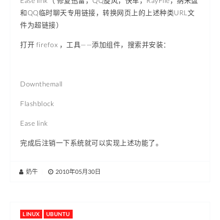
Ease link（ 修复迅雷，QQ旋风，快车，RayFile，纳米盘
和QQ临时聊天专用链接，转换网页上的上述种类URL文
件为超链接）
打开 firefox ，工具——添加组件，搜索并安装：
Downthemall
Flashblock
Ease link
完成后注销一下系统就可以实现上述功能了。
奶牛
|
2010年05月30日
LINUX
UBUNTU