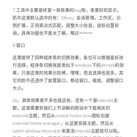
7.工具中主要是修复一些效果的bug啦，来更好的显示，
奶牛这里默认选中的有：Dbus，会话管理，工作区，比
例扩展，正则表达式匹配，调整大小信息，鼠标位置轮
询。具体功能也不是太了解，略过～～～
8.窗口
这里提供了四种程序条的切换效果，各位可以根据喜好进
行选择，程序条切换就是类似于windows下的alt+tab的效
果，只是这里的效果比较棒，嘿嘿，而且选择也挺多。其
它的奶牛还选中了放置窗口，移动窗口，缩放，调整窗口
大小。
ok，具体效果差不多也就这些，还有一个是emerald主
题，这里需要到我们上节讲解的网站中下载相关的
emerald主题，然后从compiz fusion icon图标右键
emerald theme manager，从这里安装主题，然后从
select window decorator来激活emerald主题就可以啦。