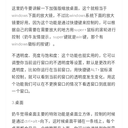
这里奶牛要讲解一下加强版缩放桌面，这个就相当于
windows下面的放大镜，不过比windows系统下面的放大
镜要好用，因为这个功能是通过快捷键来控制的，可以根
据自己的需要在需要放大的地方用super+鼠标的滚轮进行
控制（奶牛友情提示，super键就是win键，那个有
windows徽标的按键）。
不透明度、亮度与饱和度：这个功能也挺实用的，它可以
调整你当前运行窗口的不透明度等设置，默认是更改的不
透明度，比如你运行在当前窗口，用快捷键ALT+鼠标滚
轮控制，就可以看到当前的窗口的透明度发生变化，用这
个功能我们可以在不更换窗口的情况下看透窗口到底层的
一个窗口。
3.桌面
奶牛觉得桌面主要的特效功能是桌面立方体，控制的时候
是通过ctrl+alt+向下，这时候桌面平铺在一条线上，每个