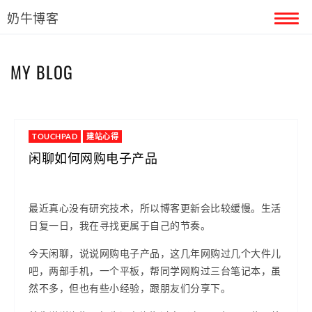
奶牛博客
首页
MY BLOG
留言本
关于奶牛
TOUCHPAD
建站心得
闲聊如何网购电子产品
最近真心没有研究技术，所以博客更新会比较缓慢。生活
日复一日，我在寻找更属于自己的节奏。
今天闲聊，说说网购电子产品，这几年网购过几个大件儿
吧，两部手机，一个平板，帮同学网购过三台笔记本，虽
然不多，但也有些小经验，跟朋友们分享下。