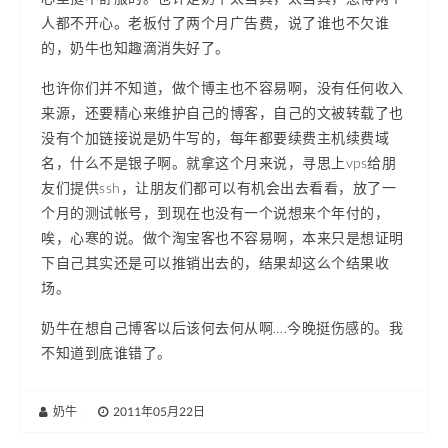
人都不开心。老板付了两个月广告费，说了谁也不欠谁
的，奶牛也知趣滴消失好了。
也许你们并不知道，做个博主也不容易啊，没有任何收入
来源，还要精心来维护自己的博客，自己的文被转载了也
没有个加链接说是奶牛写的，每年都要续费主机续费域
名，什么不是银子啊。就拿这个月来说，寻思上vps给朋
友们提供ssh，让朋友们都可以有机会出去看看，放了一
个月的测试帐号，到现在也没有一个说想来个年付的，
唉，心寒的说。做个淘宝客也不容易啊，本来只是想证明
下自己其实还是可以推销出去的，结果却这么个结果收
场。
奶牛在想自己博客以后该何去何从啊….今晚挺伤感的。我
不知道到底谁错了。
奶牛
|
2011年05月22日