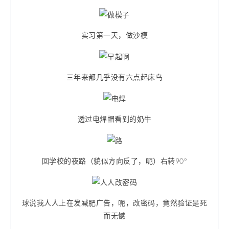
实习第一天，做沙模
三年来都几乎没有六点起床鸟
透过电焊帽看到的奶牛
回学校的夜路（貌似方向反了，呃）右转90°
球说我人人上在发减肥广告，呃，改密码，竟然验证是死
而无憾