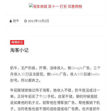
奶牛
|
2011年11月2日
网络杂记
淘客小记
奶牛，无产阶级，开博，没啥收入，做Google广告，三个
月收入10刀没法提现，做baidu广告，收入100后被baidu
封号。所以都弃之。
年前跟球球做过阵子淘客，她收入不错，奶牛就没成过一
单。正好年前买了个G2手机，店家不错，聊的时候我就
说如果他的机子正，就帮他在博客放广告，帮他推销下机
子，当时老板也挺不错的说给提成给广告费。也许是奶牛