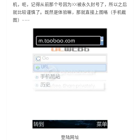
机，呃，记得从前那个号因为XX被永久封号了，所以之后
就比较谨慎了。既然是体验嘛，那就直接上图咯（手机截
图）~~~
登陆网址