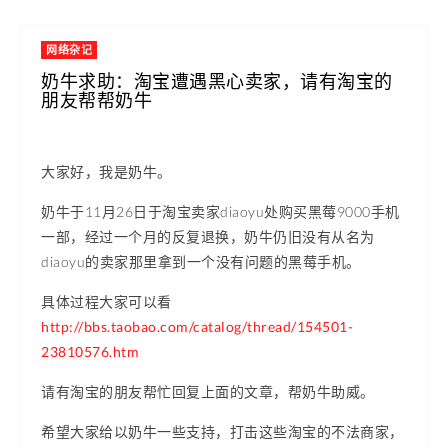
网络杂记
奶牛求助：淘宝遭遇黑心卖家，请有淘宝的
朋友帮帮奶牛
大家好，我是奶牛。
奶牛于11月26日于淘宝卖家diaoyu处购买黑莓9000手机
一部，经过一个月的反复退换，奶牛仍旧没有从名为
diaoyu的卖家那里拿到一个没有问题的黑莓手机。
具体过程大家可以看
http://bbs.taobao.com/catalog/thread/154501-
23810576.htm
请有淘宝的朋友帮忙回复上面的文章，帮奶牛助威。
希望大家给以奶牛一些支持，打击这些淘宝的不法商家，