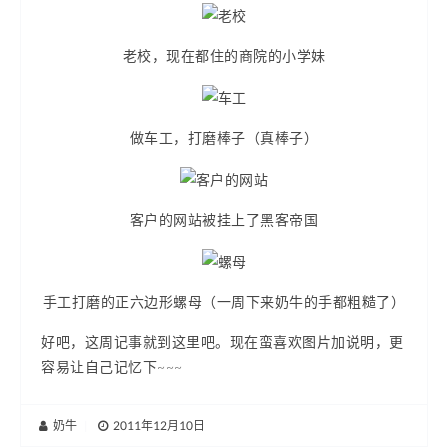
老校，现在都住的商院的小学妹
做车工，打磨棒子（真棒子）
客户的网站被挂上了黑客帝国
手工打磨的正六边形螺母（一周下来奶牛的手都粗糙了）
好吧，这周记事就到这里吧。现在蛮喜欢图片加说明，更
容易让自己记忆下~~~
奶牛
|
2011年12月10日