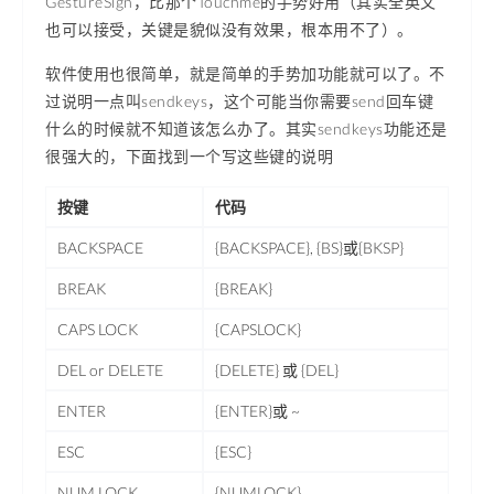
GestureSign，比那个Touchme的手势好用（其实全英文
也可以接受，关键是貌似没有效果，根本用不了）。
软件使用也很简单，就是简单的手势加功能就可以了。不
过说明一点叫sendkeys，这个可能当你需要send回车键
什么的时候就不知道该怎么办了。其实sendkeys功能还是
很强大的，下面找到一个写这些键的说明
按键
代码
BACKSPACE
{BACKSPACE}, {BS}或{BKSP}
BREAK
{BREAK}
CAPS LOCK
{CAPSLOCK}
DEL or DELETE
{DELETE} 或 {DEL}
ENTER
{ENTER}或 ~
ESC
{ESC}
NUM LOCK
{NUMLOCK}