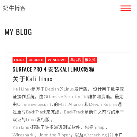
奶牛博客
首页
MY BLOG
留言本
关于奶牛
LINUX
UBUNTU
WINDOWS
单片机
嵌入式
SURFACE PRO 4 安装KALI LINUX教程
关于Kali Linux
Kali Linux是基于Debian的Linux发行版， 设计用于数字取
证操作系统。由Offensive Security Ltd维护和资助。最先
由Offensive Security的Mati Aharoni和Devon Kearns通
过重写BackTrack来完成，BackTrack是他们之前写的用于
取证的Linux发行版 。
Kali Linux预装了许多渗透测试软件，包括nmap 、
Wireshark 、John the Ripper，以及Aircrack-ng.[2] 用户