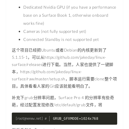
Dedicated Nvidia GPU (if you have a performance
base on a Surface Book 1, otherwise onboard
works fine)
Cameras (not fully supported yet)
Connected Standby is not supported yet
这个项目已经把Ubuntu或者Debian的内核更新到了
5.1.15-1，可以从https://github.com/jakeday/linux-
surface/releases进行下载。当然，人家也提供了一键脚
本，https://github.com/jakeday/linux-
surface/raw/master/setup.sh，脚本运行需要clone整个项
目。具体看看人家的Git应该就能看明白了。
补充下grub分辨率问题，Surface Pro 4 的分辨率有些奇
葩，经过配置发现修改/etc/default/grub文件，将
GRUB_GFXMODE
=
1024x768