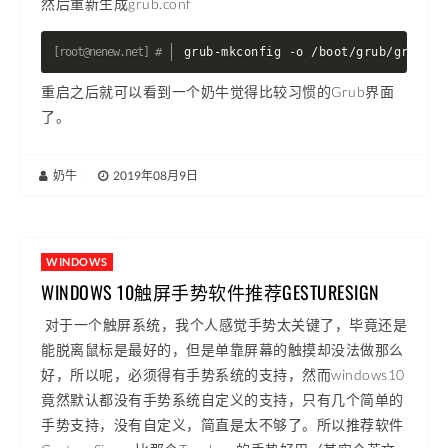
然后重新生成grub.conf
grub-mkconfig -o /boot/grub/grub.cf
重启之后就可以看到一个奶牛觉得比较习惯的Grub界面
了。
奶牛
|
2019年08月9日
WINDOWS
WINDOWS 10触屏手势软件推荐GESTURESIGN
对于一个触屏系统，我个人感觉手势太关键了，毕竟还是
能脱离鼠标是最好的，但是单靠屏幕的触摸却没法做那么
好，所以呢，必须得有手势系统的支持，然而windows10
竟然默认都没有手势系统自定义的支持，只有几个简单的
手势支持，没有自定义，简直是太不够了。所以推荐软件