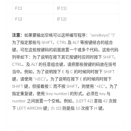
F11
{F11}
F12
{F12}
注意：
如果要输出空格可以这样编写程序：“sendkeys(" ")"
为了指定那些与 SHIFT、CTRL 及 ALT 等按键结合的组合
键，可在这些按键码的前面放置一个或多个代码，这些代码
列举如下：为了说明在按下其它按键时应同时按下 SHIFT、
CTRL、及 ALT 的任意组合键，请把那些按键的码放在括号
当中。例如，为了说明按下 E 与 C 的时候同时按下 SHIFT
键，请使用 "+(EC)"。为了说明在按下 E 的时候同时按下
SHIFT 键，但接着按 C 而不按 SHIFT，则使用 "+EC"。为了
指定重复键，使用 {key number} 的形式。必须在 key 与
number 之间放置一个空格。例如，{LEFT 42} 意指 42 次按
下 LEFT ARROW 键；{h 10} 则是指 10 次按下 H 键。