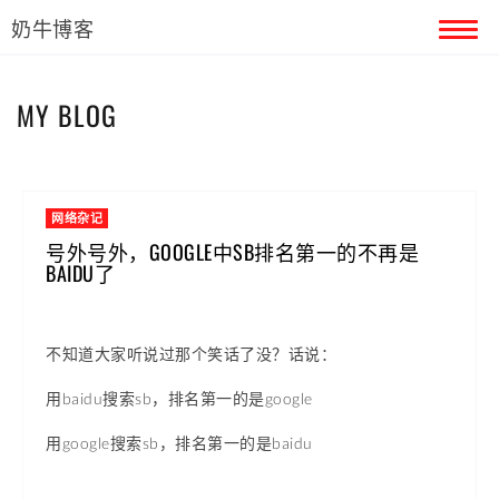
奶牛博客
首页
MY BLOG
留言本
关于奶牛
网络杂记
号外号外，GOOGLE中SB排名第一的不再是
BAIDU了
不知道大家听说过那个笑话了没？话说：
用baidu搜索sb，排名第一的是google
用google搜索sb，排名第一的是baidu