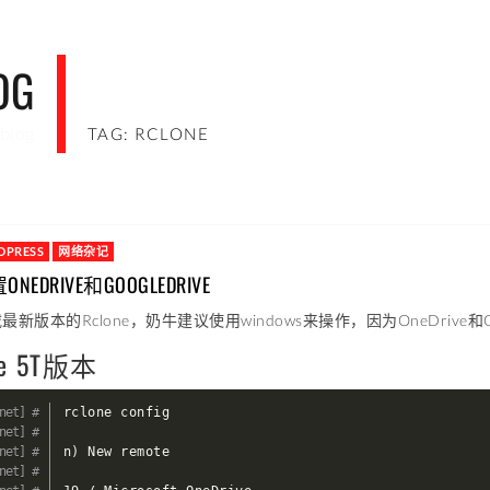
OG
blog
TAG: RCLONE
PRESS
网络杂记
ONEDRIVE和GOOGLEDRIVE
新版本的Rclone，奶牛建议使用windows来操作，因为OneDrive和G
ve 5T版本
rclone config

n
)
 New remote
