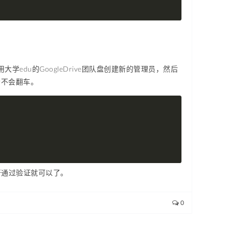
大学edu的GoogleDrive团队盘创建新的管理员，然后
会不会翻车。
览器打开通过验证就可以了。
0