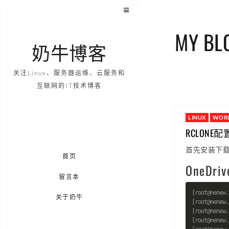
MY BL
奶牛博客
my 
关注Linux、服务器运维、云服务和
互联网的IT技术博客
LINUX
WORD
RCLONE配置
首先安装下载最
首页
OneDri
留言本
关于奶牛