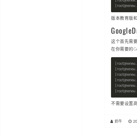
版本教育版和商
Googl
这个首先需要一
在你需要的G
不需要设置高级设
奶牛
|
2