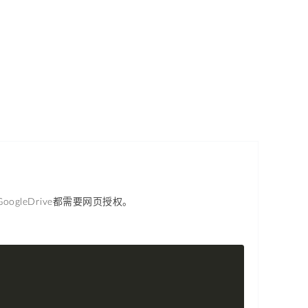
oogleDrive都需要网页授权。