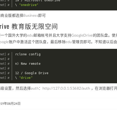
19 / Microsoft OneDrive

\ 
"onedrive"
业版都选择Business即可
eDrive 教育版无限空间
个国外大学的edu邮箱帐号并且大学支持GoogleDrive的团队盘。使用
oogle账户中激活这个团队盘，最后移除edu管理员即可。不知道以后
rclone config

n
)
 New remote

12 / Google Drive

\ 
"drive"
置，然后选择auth：http://127.0.0.1:53682/auth ，在浏
019年08月24日