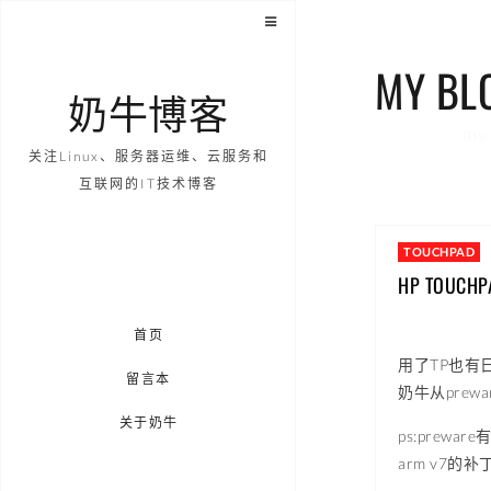
MY BL
奶牛博客
my 
关注Linux、服务器运维、云服务和
互联网的IT技术博客
TOUCHPAD
HP TOU
首页
用了TP也有日
留言本
奶牛从pre
关于奶牛
ps:pre
arm v7的