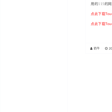
用的115的
点此下载Touchp
点此下载Touchp
奶牛
|
2