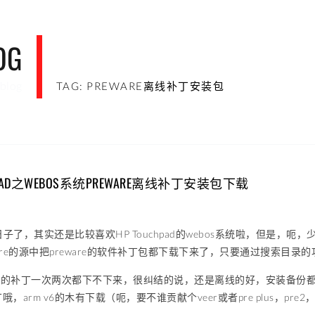
OG
blog
TAG: PREWARE离线补丁安装包
CHPAD之WEBOS系统PREWARE离线补丁安装包下载
子了，其实还是比较喜欢HP Touchpad的webos系统啦，但是，呃，
ware的源中把preware的软件补丁包都下载下来了，只要通过搜索目录
ware有的补丁一次两次都下不下来，很纠结的说，还是离线的好，安装备份
补丁哦，arm v6的木有下载（呃，要不谁贡献个veer或者pre plus，p