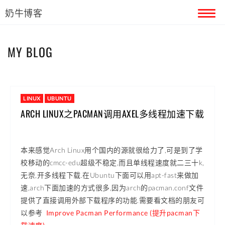
奶牛博客
首页
MY BLOG
留言本
关于奶牛
LINUX
UBUNTU
ARCH LINUX之PACMAN调用AXEL多线程加速下载
本来感觉Arch Linux用个国内的源就很给力了,可是到了学
校移动的cmcc-edu超级不稳定,而且单线程速度就二三十k,
无奈,开多线程下载.在Ubuntu下面可以用apt-fast来做加
速,arch下面加速的方式很多,因为arch的pacman.conf文件
提供了直接调用外部下载程序的功能.需要看文档的朋友可
以参考
Improve Pacman Performance (提升pacman下