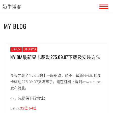
奶牛博客
首页
MY BLOG
留言本
关于奶牛
LINUX
UBUNTU
NVIDIA最新显卡驱动275.09.07下载及安装方法
今天才装了Nvidia的上一版驱动，这不，最新Nvidia的显
卡驱动275.09.07又发布了。刚在订阅上看到wow ubuntu
发布消息。
ok，先提供下载地址：
Linux:
32位
64位