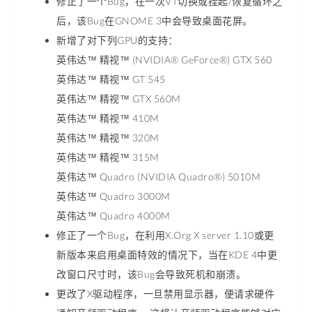
修正了一个Bug，在一次VT切换或挂起/恢复循环之
后，该Bug在GNOME 3中会导致桌面花屏。
新增了对下列GPU的支持：
英伟达™ 精视™ (NVIDIA® GeForce®) GTX 560
英伟达™ 精视™ GT 545
英伟达™ 精视™ GTX 560M
英伟达™ 精视™ 410M
英伟达™ 精视™ 320M
英伟达™ 精视™ 315M
英伟达™ Quadro (NVIDIA Quadro®) 5010M
英伟达™ Quadro 3000M
英伟达™ Quadro 4000M
修正了一个Bug，在利用X.Org X server 1.10或更
新版本来启用桌面特效的情况下，当在KDE 4中更
改窗口尺寸时，该Bug会导致死机和崩溃。
更改了X驱动程序，一旦禁用显示器，便请求硬件