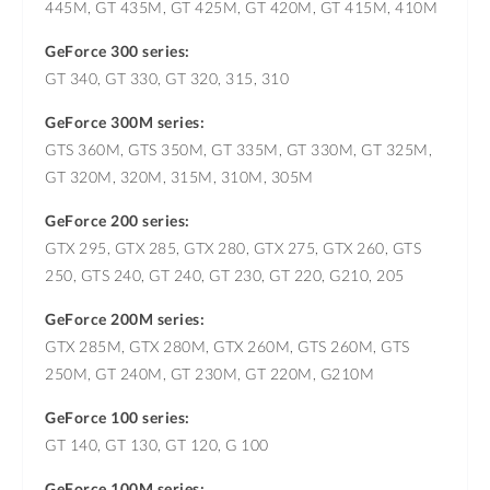
445M, GT 435M, GT 425M, GT 420M, GT 415M, 410M
GeForce 300 series:
GT 340, GT 330, GT 320, 315, 310
GeForce 300M series:
GTS 360M, GTS 350M, GT 335M, GT 330M, GT 325M,
GT 320M, 320M, 315M, 310M, 305M
GeForce 200 series:
GTX 295, GTX 285, GTX 280, GTX 275, GTX 260, GTS
250, GTS 240, GT 240, GT 230, GT 220, G210, 205
GeForce 200M series:
GTX 285M, GTX 280M, GTX 260M, GTS 260M, GTS
250M, GT 240M, GT 230M, GT 220M, G210M
GeForce 100 series:
GT 140, GT 130, GT 120, G 100
GeForce 100M series: