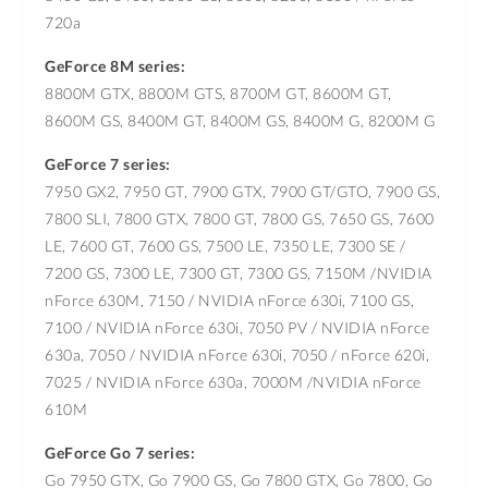
720a
GeForce 8M series:
8800M GTX, 8800M GTS, 8700M GT, 8600M GT,
8600M GS, 8400M GT, 8400M GS, 8400M G, 8200M G
GeForce 7 series:
7950 GX2, 7950 GT, 7900 GTX, 7900 GT/GTO, 7900 GS,
7800 SLI, 7800 GTX, 7800 GT, 7800 GS, 7650 GS, 7600
LE, 7600 GT, 7600 GS, 7500 LE, 7350 LE, 7300 SE /
7200 GS, 7300 LE, 7300 GT, 7300 GS, 7150M /NVIDIA
nForce 630M, 7150 / NVIDIA nForce 630i, 7100 GS,
7100 / NVIDIA nForce 630i, 7050 PV / NVIDIA nForce
630a, 7050 / NVIDIA nForce 630i, 7050 / nForce 620i,
7025 / NVIDIA nForce 630a, 7000M /NVIDIA nForce
610M
GeForce Go 7 series:
Go 7950 GTX, Go 7900 GS, Go 7800 GTX, Go 7800, Go