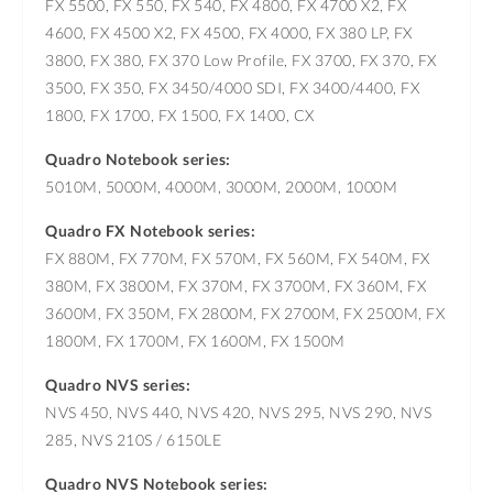
FX 5500, FX 550, FX 540, FX 4800, FX 4700 X2, FX
4600, FX 4500 X2, FX 4500, FX 4000, FX 380 LP, FX
3800, FX 380, FX 370 Low Profile, FX 3700, FX 370, FX
3500, FX 350, FX 3450/4000 SDI, FX 3400/4400, FX
1800, FX 1700, FX 1500, FX 1400, CX
Quadro Notebook series:
5010M, 5000M, 4000M, 3000M, 2000M, 1000M
Quadro FX Notebook series:
FX 880M, FX 770M, FX 570M, FX 560M, FX 540M, FX
380M, FX 3800M, FX 370M, FX 3700M, FX 360M, FX
3600M, FX 350M, FX 2800M, FX 2700M, FX 2500M, FX
1800M, FX 1700M, FX 1600M, FX 1500M
Quadro NVS series:
NVS 450, NVS 440, NVS 420, NVS 295, NVS 290, NVS
285, NVS 210S / 6150LE
Quadro NVS Notebook series: