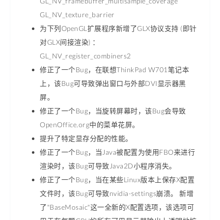
GL_NV_framebuffer_multisample_coverage
GL_NV_texture_barrier
为下列OpenGL扩展程序新增了GLX协议支持 (即针
对GLX间接渲染) ：
GL_NV_register_combiners2
修正了一个Bug，在联想ThinkPad W701笔记本
上，该Bug可导致弹出窗口与外部DVI显示器黑
屏。
修正了一个Bug，当旋转屏幕时，该Bug会导致
OpenOffice.org中的菜单花屏。
提升了特定显存分配的性能。
修正了一个Bug，当Java被配置为使用FBO来进行
渲染时，该Bug可导致Java2D小程序消失。
修正了一个Bug，当在某些Linux版本上保存X配置
文件时，该Bug可导致nvidia-settings崩溃。 新增
了"BaseMosaic"这一全新的X配置选项，该选项可