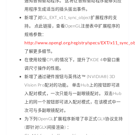
通知音频驱动程序。 这将让音频驱动程序能够对应
用程序生成适当的插头拔出事件。
新增了对GL_EXT_x11_sync_object扩展程序的支
持。 点此链接，查看OpenGL注册表中扩展程序的
规格参数：
http://www.opengl.org/registry/specs/EXT/x11_sync_ob
了解更多细节。
在使用较慢CPU的情况下，提升了KDE 4中窗口重
调尺寸操作的性能。
新增了通过硬件按钮与英伟达™ (NVIDIA®) 3D
Vision Pro配对的功能。 单击Hub上的按钮即可进
入配对模式，一次只能与一副眼镜配对。 双击Hub
上的同一个按钮即可进入配对模式，在该模式中一
次可与多副眼镜配对。
为下列OpenGL扩展程序新增了非正式GLX协议支持
(即针对GLX间接渲染) ：