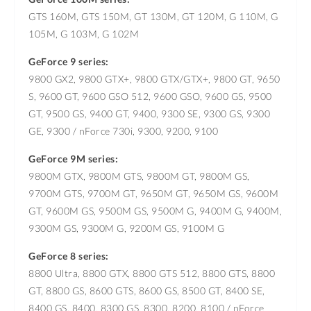
GTS 160M, GTS 150M, GT 130M, GT 120M, G 110M, G
105M, G 103M, G 102M
GeForce 9 series:
9800 GX2, 9800 GTX+, 9800 GTX/GTX+, 9800 GT, 9650
S, 9600 GT, 9600 GSO 512, 9600 GSO, 9600 GS, 9500
GT, 9500 GS, 9400 GT, 9400, 9300 SE, 9300 GS, 9300
GE, 9300 / nForce 730i, 9300, 9200, 9100
GeForce 9M series:
9800M GTX, 9800M GTS, 9800M GT, 9800M GS,
9700M GTS, 9700M GT, 9650M GT, 9650M GS, 9600M
GT, 9600M GS, 9500M GS, 9500M G, 9400M G, 9400M,
9300M GS, 9300M G, 9200M GS, 9100M G
GeForce 8 series:
8800 Ultra, 8800 GTX, 8800 GTS 512, 8800 GTS, 8800
GT, 8800 GS, 8600 GTS, 8600 GS, 8500 GT, 8400 SE,
8400 GS, 8400, 8300 GS, 8300, 8200, 8100 / nForce