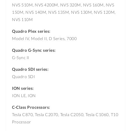
NVS 510M, NVS 4200M, NVS 320M, NVS 160M, NVS
150M, NVS 140M, NVS 135M, NVS 130M, NVS 120M,
NVS 110M
Quadro Plex series:
Model IV, Model II, D Series, 7000
Quadro G-Sync series:
G-Sync II
Quadro SDI series:
Quadro SDI
ION series:
ION LE, ION
C-Class Processors:
Tesla C870, Tesla C2070, Tesla C2050, Tesla C1060, T10
Processor