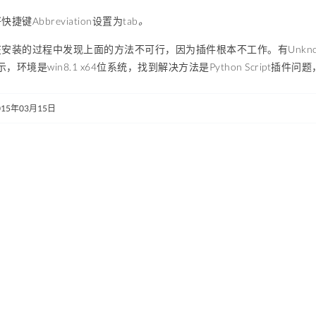
键Abbreviation设置为tab
。
的过程中发现上面的方法不可行，因为插件根本不工作。有Unknown exception和py
提示，环境是win8.1 x64位系统，找到解决方法是Python Script插件问
015年03月15日