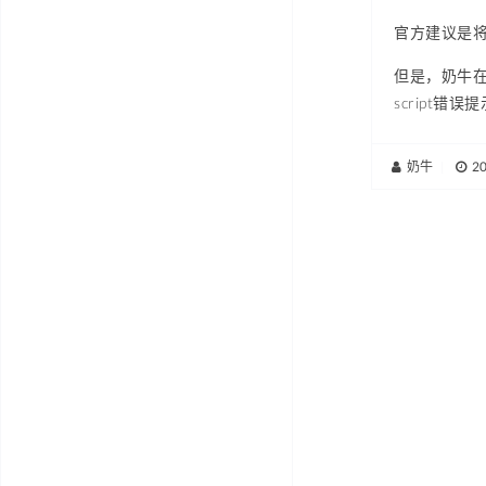
官方建议是将快捷
但是，奶牛在安装
script错误
奶牛
|
2