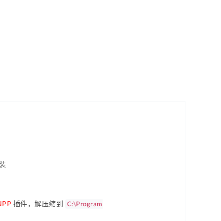
装
NPP
插件，解压缩到
C:\Program