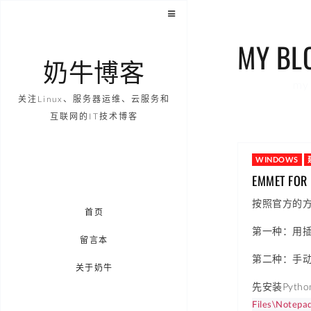
MY BL
奶牛博客
my 
关注Linux、服务器运维、云服务和
互联网的IT技术博客
WINDOWS
EMMET F
按照官方的
首页
第一种：用插
留言本
第二种：手
关于奶牛
先安装Pyth
Files\Notepa