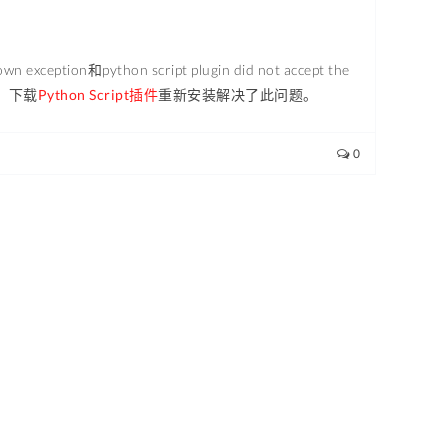
thon script plugin did not accept the
题，下载
Python Script插件
重新安装解决了此问题。
0