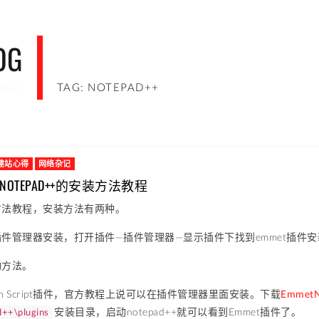
OG
blog
TAG: NOTEPAD++
建站心得
网络杂记
OR NOTEPAD++的安装方法教程
方法教程，安装方法有两种。
件管理器安装，打开插件—插件管理器—显示插件下找到emmet插件安
动方法。
on Script插件，官方教程上说可以在插件管理器里面安装。下载
Emmet
安装目录，启动notepad++就可以看到Emmet插件了。
d++\plugins