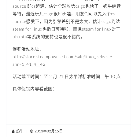
source 即cs起源，估计全球攻势cs go也快了，奶牛继续
等待，最近玩儿cs go很high哇，朋友们可以先入个cs
source感受下，因为引擎差别不是太大，估计cs go到达
steam for linux也指日可待啦。而且steam for linux对于
ubuntu等系统的支持也是很不错的。
促销活动地址：
http://store.steampowered.com/sale/linux_release?
snr=1_41_4__42
活动截至时间：至 2 月 21 日太平洋标准时间上午 10 点
具体促销内容看截图：
奶牛
|
2013年02月15日