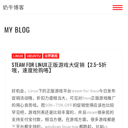
奶牛博客
首页
MY BLOG
留言本
关于奶牛
LINUX
UBUNTU
业界新闻
STEAM FOR LINUX正版游戏大促销【2.5~5折
哦，速度抢购咯】
好机会，Linux下的正版游戏平台steam for linux今日发布
促销活动哦，折扣力度相当大，可见对linux正版游戏推广
的用心良苦哇。而50%~75% OFF的促销觉得应该也比较
罕见吧，游戏列表还是比较丰富的，并且steam很亲民的
支持支付宝付款，相当方便。在游戏方面，很多游戏都是
三平台都支持的，windows linux mac都跑起，比如cs