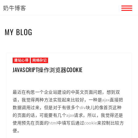
奶牛博客
首页
MY BLOG
留言本
关于奶牛
建站心得
网络杂记
JAVASCRIPT操作浏览器COOKIE
最近在构思一个企业站建设的中英文页面问题，想到双
语，我觉得两种方法实现起来比较好，一种是ajax直接把
数据调用过来，但是对于有很多个div块儿的像首页这种
的页面的话，可能要有几个ajax请求，所以，我觉得还是
使用预先在页面的html中填写后通过cookie来控制比较方
便。