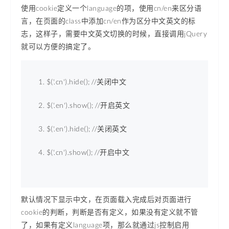
使用cookie定义一个language的项，使用cn/en来区分语
言，在页面的class中添加cn/en作为区分中文英文的标
志，这样子，需要中文英文切换的时候，直接调用jQuery
就可以方便的搞定了。
$(
'.cn'
).hide(); 
//关闭中文
$(
'.en'
).show(); 
//开启英文
$(
'.en'
).hide(); 
//关闭英文
$(
'.cn'
).show(); 
//开启中文
默认情况下显示中文，在页面载入完成后对页面进行
cookie的判断，判断是否有定义，如果没有定义就不管
了，如果有定义language项，那么就通过js控制启用