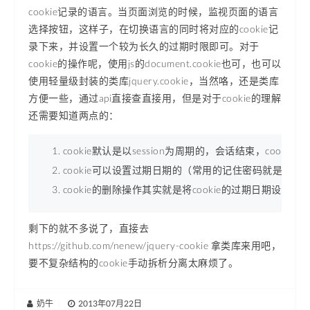
cookie记录的语言。当页面浏览的时候，监视页面的语言
选择按钮，这样子，在切换语言的同时将对应的cookie记
录下来，并设置一个较为长久的过期时限即可。对于
cookie的操作呢，使用js的document.cookie也可，也可以
使用轻量级封装的类库jquery.cookie，当然咯，还是类库
方便一些，通过api直接查直接用，但是对于cookie的理解
还需要知道两点的：
cookie默认是以session为周期的，会话结束，cookie亦
cookie可以设置过期日期的（常用的记住密码就是用这个
cookie的删除操作其实就是将cookie的过期日期设置在
剩下的就不多说了，直接去
https://github.com/nenew/jquery-cookie 拿类库来用吧，
要不复杂结构的cookie手动拆析分离太麻烦了。
奶牛
|
2013年07月22日