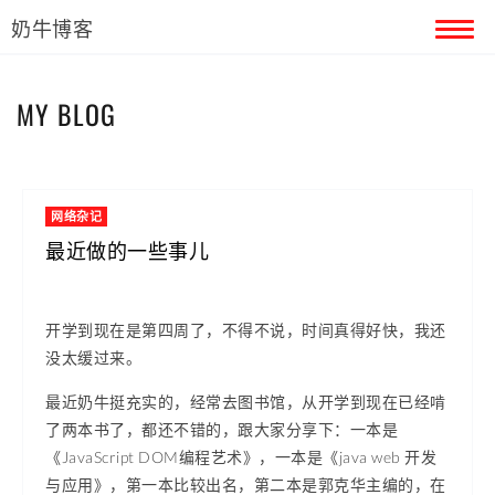
奶牛博客
首页
MY BLOG
留言本
关于奶牛
网络杂记
最近做的一些事儿
开学到现在是第四周了，不得不说，时间真得好快，我还
没太缓过来。
最近奶牛挺充实的，经常去图书馆，从开学到现在已经啃
了两本书了，都还不错的，跟大家分享下：一本是
《JavaScript DOM编程艺术》，一本是《java web 开发
与应用》，第一本比较出名，第二本是郭克华主编的，在