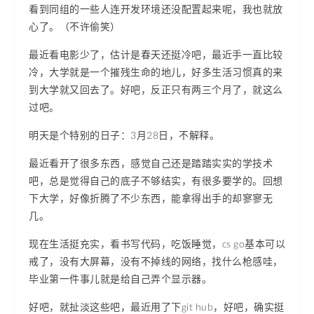
看到同组的一些人连开发环境还没配置起来呢，我也就放
心了。（不许偷笑）
最近看电影少了，估计是春天还挺冷吧，最近手一直比较
冷，大学就是一个摧残生命的地儿，好多生活习惯真的来
到大学就又回去了。好吧，反正只有两三个月了，就这么
过吧。
明天是个特别的日子：3月28日，不解释。
最近看开了很多东西，感觉自己还是踏踏实实的学技术
吧，总是觉得自己的底子不够结实，有很多要学的。回想
下大学，好像折腾了不少东西，能拿得出手的却寥寥无
几。
现在生活挺充实，看书写代码，吃饭睡觉，cs go基本可以
戒了，没有大屏幕，没有不掉线的网络，找什么枪感哇，
毕业第一件事儿就是给自己弄个显示器。
好吧，就扯淡这些吧，最近用了下git hub，好吧，确实挺