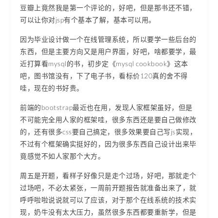
豆瓣上竟然我是第一个评论的，好吧，但是那书还不错，
可以让你对jsp有个基本了解，基本可以用。
因为毕业设计做一个在线管理系统，所以要学一些后台的
东西，但是主要方向又是用户界面，好吧，啥都要学，最
近打算看mysql的书，初步定《mysql cookbook》这本
吧，图书馆没有，下了电子书，看标价120真的舍不得
哇，现在的书好贵。
前端的bootstrap最近也在用，发现人家框架虽好，但是
不可能完全用人家的框架哇，很多东西还是要自己做修改
的，还有很多css要自己搞定，很多效果要自己写js实现，
不过有个框架确实挺好的，因为很多东西自己设计出来毕
竟感觉不如人家那个大方。
周五是开题，看样子好像只是走个过场，好吧，那就走个
过场吧，不必太紧张，一周前开题报告就准备出来了，就
呼呼啦啦说说就可以了应该，对于那个在线系统的技术实
现，奶牛没有太大压力，虽然很多东西都要重新学，但是