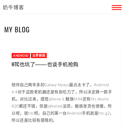
奶牛博客
首页
MY BLOG
留言本
关于奶牛
ANDROID
业界新闻
HTC也坑了——-也谈手机抢购
陪伴自己两年多的Galaxy Nexus最近太卡了，Android
4.4对于这款老机器还是有些吃力了，所以决定换一款手
机。对比过来，感觉iphone 6 魅族MX4还有htc desire
820都还不错，但是iphone6没货，魅族发货也很慢，所
以呢，就htc吧，自己的第一台Android手机就是htc g2，
所以还是比较有感情的。