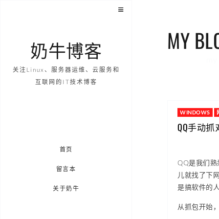
MY BL
奶牛博客
my 
关注Linux、服务器运维、云服务和
互联网的IT技术博客
WINDOWS
QQ手动抓
首页
QQ是我们熟
留言本
儿就找了下
是搞软件的
关于奶牛
从抓包开始，工具