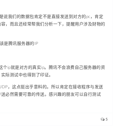
是说我们的数据包肯定不是直接发送到对方的pc，肯定
内容，而且还经常帮我们分析一下，提醒用户涉及财物的
该是腾讯服务器的IP
这个ip就是对方的真实ip。腾讯不会浪费自己服务器的资
，实际测试中也得到了印证。
UDP，这点挺出乎意料的。所以肯定在接收程序与发送
传送必然需要可靠的传送。感兴趣的朋友可以自行测试
5