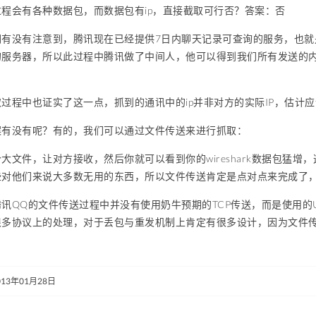
程会有各种数据包，而数据包有ip，直接截取可行否？答案：否
有没有注意到，腾讯现在已经提供7日内聊天记录可查询的服务，也就
的服务器，所以此过程中腾讯做了中间人，他可以得到我们所有发送的
。
过程中也证实了这一点，抓到的通讯中的ip并非对方的实际IP，估计应
案有没有呢？有的，我们可以通过文件传送来进行抓取：
大文件，让对方接收，然后你就可以看到你的wireshark数据包猛增，
些对他们来说大多数无用的东西，所以文件传送肯定是点对点来完成了
讯QQ的文件传送过程中并没有使用奶牛预期的TCP传送，而是使用的
很多协议上的处理，对于丢包与重发机制上肯定有很多设计，因为文件
013年01月28日