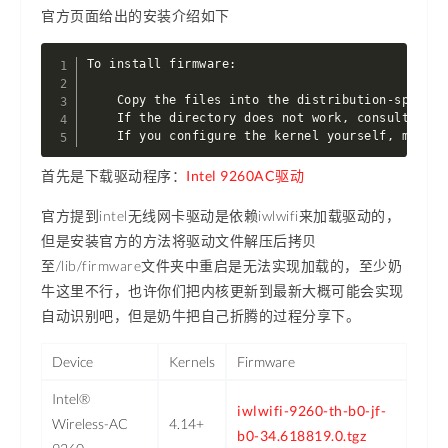
官方页面给出的安装介绍如下
To install firmware:

    Copy the files into the distribution-specifi
    If the directory does not work, consult your
    If you configure the kernel yourself, make s
首先是下载驱动程序：
Intel 9260AC驱动
官方提到intel无线网卡驱动是依赖iwlwifi来加载驱动的，
但是安装官方的方法将驱动文件解压后拷贝
至/lib/firmware文件夹中重启是无法实现加载的，至少奶
牛这里不行，也许你们把内核更新到最新大概可能会实现
自动识别吧，但是奶牛把自己折腾的过程分享下。
Device
Kernels
Firmware
Intel®
iwlwifi-9260-th-b0-jf-
Wireless-AC
4.14+
b0-34.618819.0.tgz