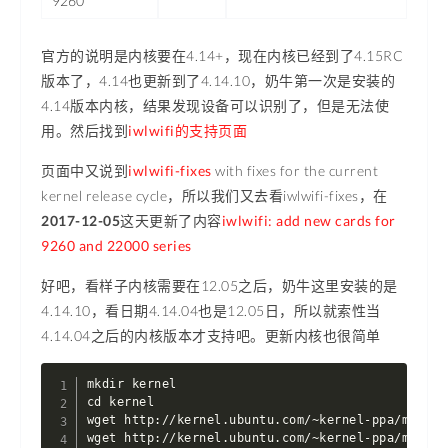
9260
官方的说明是内核要在4.14+，现在内核已经到了4.15RC
版本了，4.14也更新到了4.14.10，奶牛第一次是安装的
4.14版本内核，结果发现设备可以识别了，但是无法使
用。然后找到
iwlwifi的支持页面
页面中又说到
iwlwifi-fixes
with fixes for the current
kernel release cycle，所以我们又去看iwlwifi-fixes，在
2017-12-05
这天更新了内容
iwlwifi: add new cards for
9260 and 22000 series
好吧，看样子内核需要在12.05之后，奶牛这里安装的是
4.14.10，看日期4.14.04也是12.05日，所以就索性当
4.14.04之后的内核版本才支持吧。更新内核也很简单
mkdir kernel

cd kernel

wget http://kernel.ubuntu.com/~kernel-ppa/mainli
wget http://kernel.ubuntu.com/~kernel-ppa/mainli