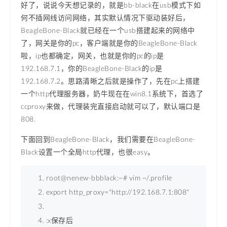
好了，说说今天想记录的，就是bb-black在usb模式下如
何不插网线访问网络，其实默认情况下驱动装好后，
BeagleBone-Black就已经在一个usb搭建起来的网络中
了，网关是你的pc，客户端就是你的BeagleBone-Black
啦，ip也都确定，网关，也就是你的pc的ip是
192.168.7.1，你的BeagleBone-Black的ip是
192.168.7.2。思路清晰之后就是操作了，先在pc上搭建
一个http代理服务器，奶牛现在在win8.1系统下，首选了
ccproxy来做，代理装完直接启动就可以了，默认端口是
808.
下面回到BeagleBone-Black，我们需要在BeagleBone-
Black设置一个全局http代理，也很easy。
root@nenew-bbblack:~# vim ~/.profile  
export 
http_proxy
=
"http://192.168.7.1:808"
:x保存后 