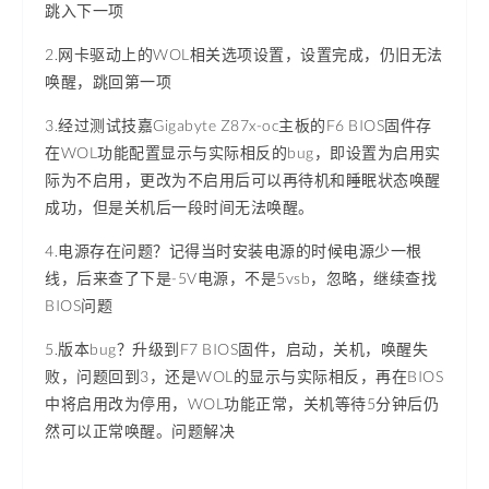
跳入下一项
2.网卡驱动上的WOL相关选项设置，设置完成，仍旧无法
唤醒，跳回第一项
3.经过测试技嘉Gigabyte Z87x-oc主板的F6 BIOS固件存
在WOL功能配置显示与实际相反的bug，即设置为启用实
际为不启用，更改为不启用后可以再待机和睡眠状态唤醒
成功，但是关机后一段时间无法唤醒。
4.电源存在问题？记得当时安装电源的时候电源少一根
线，后来查了下是-5V电源，不是5vsb，忽略，继续查找
BIOS问题
5.版本bug？升级到F7 BIOS固件，启动，关机，唤醒失
败，问题回到3，还是WOL的显示与实际相反，再在BIOS
中将启用改为停用，WOL功能正常，关机等待5分钟后仍
然可以正常唤醒。问题解决