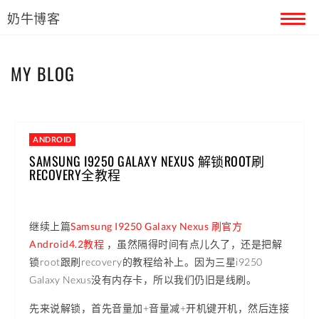
奶牛博客
首页
MY BLOG
留言本
关于奶牛
ANDROID
SAMSUNG I9250 GALAXY NEXUS 解锁ROOT刷
RECOVERY全教程
继续上篇
Samsung I9250 Galaxy Nexus 刷官方
Android4.2教程
，虽然隔得时间有点儿久了，还是把解
锁root跟刷recovery的教程给补上。因为三星i9250
Galaxy Nexus没有内存卡，所以我们仍旧是线刷。
先来说解锁，首先音量加+音量减+开机键开机，然后连接