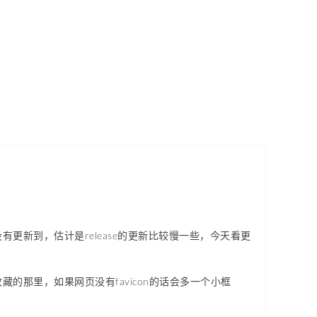
更新没有更新到，估计是release的更新比较慢一些，今天看更
那里，如果网页没有favicon的话会多一个小框