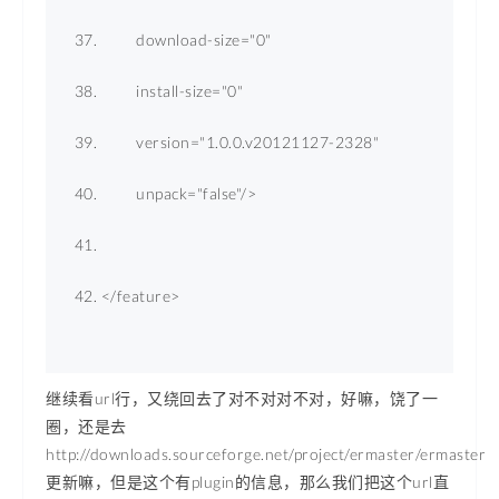
download-size
=
"0"
install-size
=
"0"
version
=
"1.0.0.v20121127-2328"
unpack
=
"false"
/>
</
feature
>
继续看url行，又绕回去了对不对对不对，好嘛，饶了一
圈，还是去
http://downloads.sourceforge.net/project/ermaster/ermaster
更新嘛，但是这个有plugin的信息，那么我们把这个url直