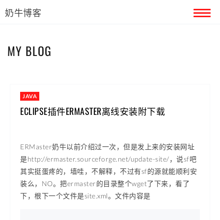
奶牛博客
首页
MY BLOG
留言本
关于奶牛
JAVA
ECLIPSE插件ERMASTER离线安装附下载
ERMaster奶牛以前介绍过一次，但是发上来的安装网址
是http://ermaster.sourceforge.net/update-site/，说sf吧
其实挺蛋疼的，墙哇，不解释，不过有sf的源就能顺利安
装么，NO。把ermaster的目录整个wget了下来，看了
下，根下一个文件是site.xml。文件内容是