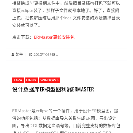
接替换成"/"更换到文件中，然后把目录结构打包下就可以
直接eclipse装了，那样子文件就都本地了。好了，直接附
上包，把包解压缩后用那个local文件安装的方法选择目录
安装就可以了。
点击下载
：
ERMaster离线安装包
奶牛
|
2013年05月8日
JAVA
LINUX
WINDOWS
设计数据库ER模型图利器ERMASTER
ERMaster是eclipse的一个插件，用于设计ER模型图。提
供的功能包括：从数据库导入关系生成ER图，导出设计
图，导出DDL数据定义语句等。目前完整支持的数据库包
括 MySQL、PostgreSQL 和Oracle (developing) DB2