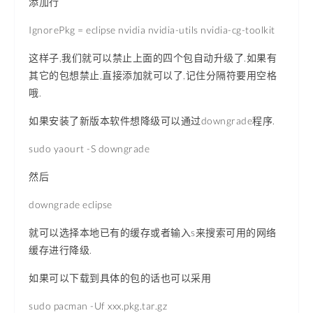
添加行
IgnorePkg = eclipse nvidia nvidia-utils nvidia-cg-toolkit
这样子,我们就可以禁止上面的四个包自动升级了.如果有
其它的包想禁止,直接添加就可以了,记住分隔符要用空格
哦.
如果安装了新版本软件想降级可以通过downgrade程序.
sudo yaourt -S downgrade
然后
downgrade eclipse
就可以选择本地已有的缓存或者输入s来搜索可用的网络
缓存进行降级.
如果可以下载到具体的包的话也可以采用
sudo pacman -Uf xxx.pkg.tar.gz