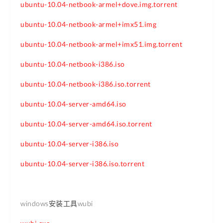
ubuntu-10.04-netbook-armel+dove.img.torrent
ubuntu-10.04-netbook-armel+imx51.img
ubuntu-10.04-netbook-armel+imx51.img.torrent
ubuntu-10.04-netbook-i386.iso
ubuntu-10.04-netbook-i386.iso.torrent
ubuntu-10.04-server-amd64.iso
ubuntu-10.04-server-amd64.iso.torrent
ubuntu-10.04-server-i386.iso
ubuntu-10.04-server-i386.iso.torrent
windows安装工具wubi