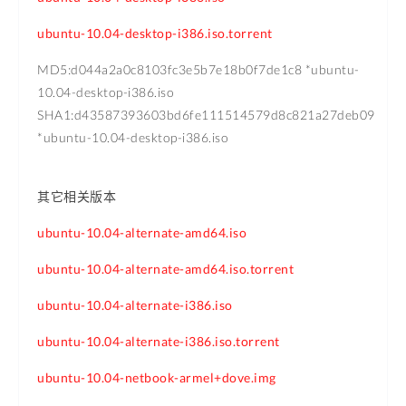
ubuntu-10.04-desktop-i386.iso.torrent
MD5:d044a2a0c8103fc3e5b7e18b0f7de1c8 *ubuntu-
10.04-desktop-i386.iso
SHA1:d43587393603bd6fe111514579d8c821a27deb09
*ubuntu-10.04-desktop-i386.iso
其它相关版本
ubuntu-10.04-alternate-amd64.iso
ubuntu-10.04-alternate-amd64.iso.torrent
ubuntu-10.04-alternate-i386.iso
ubuntu-10.04-alternate-i386.iso.torrent
ubuntu-10.04-netbook-armel+dove.img