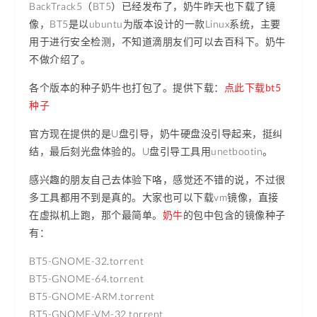
BackTrack5（BT5）已经发布了，奶牛昨天也下载了镜
像，BT5是以ubuntu为版本设计的一款Linux系统，主要
用于进行安全检测，不知道滴朋友们可以去百科下。奶牛
不做介绍了。
各个版本的种子奶牛也打包了。提供下载：
点此下载bt5
种子
官方现在提供的是U盘引导，奶牛硬盘没引导起来，挺纠
结，最后刻光盘体验的。U盘引导工具用unetbootin。
感兴趣的朋友自己去体验下咯，感觉还不错的说，不过很
多工具都用不到是真的。大家也可以下载vm镜像，直接
在虚拟机上跑，那个最简单。
奶牛
的包中包含的镜像种子
有：
BT5-GNOME-32.torrent
BT5-GNOME-64.torrent
BT5-GNOME-ARM.torrent
BT5-GNOME-VM-32.torrent