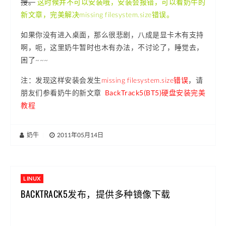
搜。
这时候并不可以安装哦，安装会报错，可以看奶牛的
新文章，完美解决missing filesystem.size错误。
如果你没有进入桌面，那么很悲剧，八成是显卡木有支持
啊，呃，这里奶牛暂时也木有办法，不讨论了，睡觉去，
困了~~~
注：发现这样安装会发生
missing filesystem.size错误
，请
朋友们参看奶牛的新文章
BackTrack5(BT5)硬盘安装完美
教程
奶牛
|
2011年05月14日
LINUX
BACKTRACK5发布，提供多种镜像下载