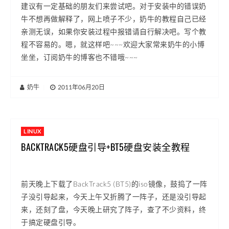
建议有一定基础的朋友们来尝试吧。对于安装中的错误奶
牛不想再做解释了，网上喷子不少，奶牛的教程自己已经
亲测无误，如果你安装过程中报错请自行解决吧。写个教
程不容易的。嗯，就这样吧~~~欢迎大家常来奶牛的小博
坐坐，订阅奶牛的博客也不错哦~~~
奶牛
|
2011年06月20日
LINUX
BACKTRACK5硬盘引导+BT5硬盘安装全教程
前天晚上下载了BackTrack5 (BT5)的iso镜像，鼓捣了一阵
子没引导起来，今天上午又折腾了一阵子，还是没引导起
来，还刻了盘，今天晚上研究了阵子，查了不少资料，终
于搞定硬盘引导。