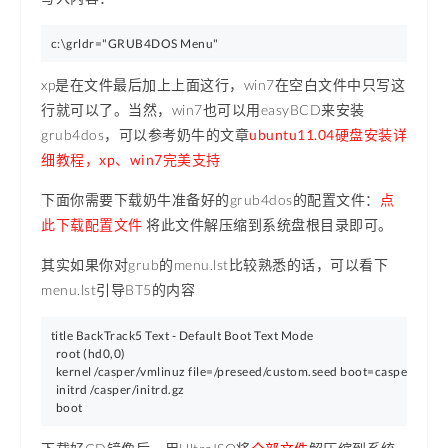
c:\grldr="GRUB4DOS Menu"
xp是在文件最后加上上面这行，win7在空白文件中只写这
行就可以了。当然，win7也可以用easyBCD来安装
grub4dos，可以参考奶牛的文章
ubuntu11.04硬盘安装详
细教程，xp、win7完美支持
下面你需要下载奶牛准备好的grub4dos的配置文件：
点
此下载配置文件
将此文件解压缩到系统盘根目录即可。
其实如果你对grub的menu.lst比较熟悉的话，可以看下
menu.lst引导BT5的内容
title BackTrack5 Text - Default Boot Text Mode

  root (hd0,0)

  kernel /casper/vmlinuz file=/preseed/custom.seed boot=casper text s
  initrd /casper/initrd.gz
