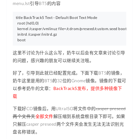
menu.lst引导BT5的内容
title BackTrack5 Text - Default Boot Text Mode

  root (hd0,0)

  kernel /casper/vmlinuz file=/cdrom/preseed/custom.seed boot=casper
  initrd /casper/initrd.gz

这里不讨论为什么这么写，奶牛以后会有文章来讨论引导
的问题，感兴趣的朋友可以继续关注哦。
好了，引导到此就已经配置完成。下面下载BT5的镜像，
奶牛这里是用的BT5的32位的Gnome镜像。镜像的下载可
以参考奶牛的文章：
BackTrack5发布，提供多种镜像下
载
下载好CD镜像后，用UltraISO将文件中的
casper preseed
两个文件夹
全部文件
解压缩到系统盘根目录下即可。如果
只解压casper preseed两个文件夹会发生无法无法识别光
盘名称错误。