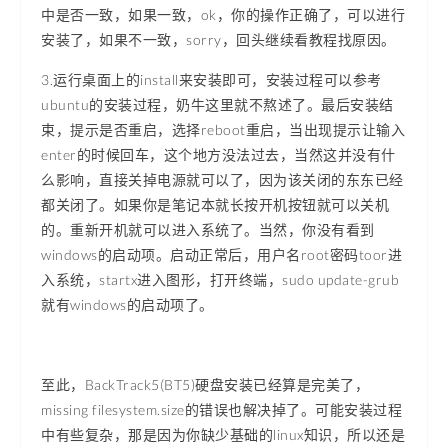
中是否一致，如果一致，ok，你的操作正确了，可以进行
安装了，如果不一致，sorry，回头继续看教程找原因。
3.运行桌面上的install来安装即可，安装过程可以参考
ubuntu的安装过程，奶牛这里就不熬述了。最后安装结
束，提示是否重启，选择reboot重启，当出现提示让输入
enter的时候回车，这个地方没法过去，当然这并没有什
么影响，直接关掉电源就可以了，因为该关闭的东东已经
都关闭了。如果你是笔记本就长按开机按钮就可以关机
的。重新开机就可以进入系统了。当然，你没有看到
windows的启动项。启动正常后，用户名root密码toor进
入系统，startx进入图形，打开终端，sudo update-grub
就有windows的启动项了。
至此，BackTrack5(BT5)硬盘安装已经算是完美了，
missing filesystem.size的错误也解决掉了。可能安装过程
中有些复杂，那是因为你缺少基础的linux知识，所以还是