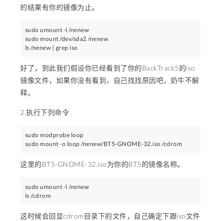
的结果有你的镜像为止。
sudo umount -l /nenew

sudo mount /dev/sda2 /nenew

好了，到此我们假设你已经看到了你的BackTrack5的iso
镜像文件，如果你没有看到，自己找找原因吧，奶牛不解
释。
2.执行下列命令
sudo modprobe loop

sudo mount -o loop /nenew/BT5-GNOME-32.iso /cdrom
这里的BT5-GNOME-32.iso为你的BT5的镜像名称。
sudo umount -l /nenew

这时候会回显cdrom目录下的文件，自己确定下跟iso文件