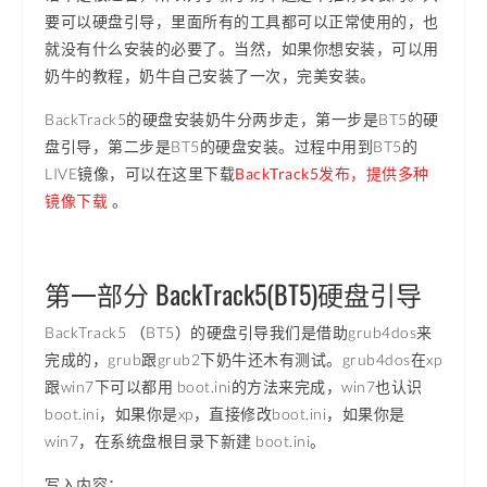
要可以硬盘引导，里面所有的工具都可以正常使用的，也
就没有什么安装的必要了。当然，如果你想安装，可以用
奶牛的教程，奶牛自己安装了一次，完美安装。
BackTrack5的硬盘安装奶牛分两步走，第一步是BT5的硬
盘引导，第二步是BT5的硬盘安装。过程中用到BT5的
LIVE镜像，可以在这里下载
BackTrack5发布，提供多种
镜像下载
。
第一部分 BackTrack5(BT5)硬盘引导
BackTrack5 （BT5）的硬盘引导我们是借助grub4dos来
完成的，grub跟grub2下奶牛还木有测试。grub4dos在xp
跟win7下可以都用 boot.ini的方法来完成，win7也认识
boot.ini，如果你是xp，直接修改boot.ini，如果你是
win7，在系统盘根目录下新建 boot.ini。
写入内容：