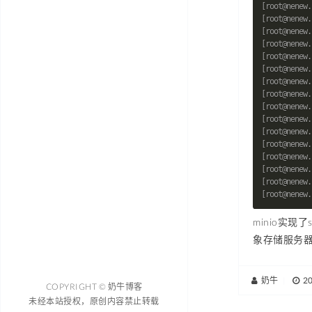
minio实
象存储服务
奶牛
|
2
COPYRIGHT © 奶牛博客
未经本站授权，原创内容禁止转载