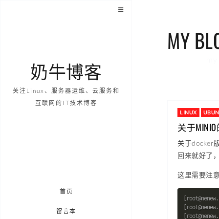
MY BL
my 
奶牛博客
关注Linux、服务器运维、云服务和
互联网的IT技术博客
LINUX
UBU
关于MINI
关于docke
回来就好了
这里需要注意
首页
留言本