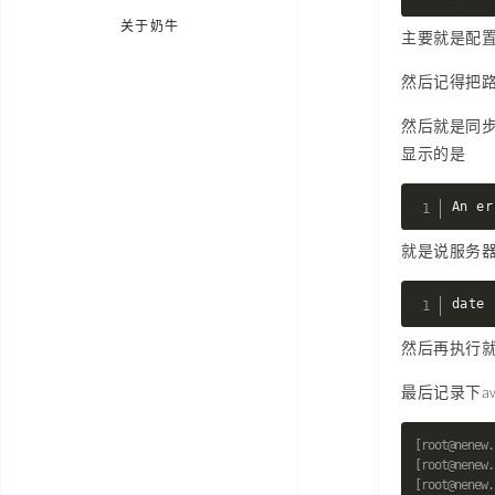
关于奶牛
主要就是配置这
然后记得把路
然后就是同步使
显示的是
An er
就是说服务器
date 
然后再执行
最后记录下aws