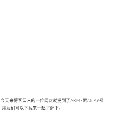
天来博客留言的一位网友就提到了ARM7跟A8 A9都
，朋友们可以下载来一起了解下。