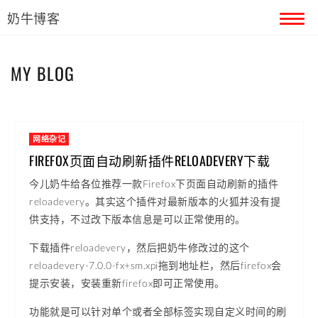
奶牛博客
首页
MY BLOG
留言本
关于奶牛
网络杂记
FIREFOX页面自动刷新插件RELOADEVERY下载
今儿奶牛给各位推荐一款Firefox下页面自动刷新的插件
reloadevery。其实这个插件对最新版本的火狐并没有提
供支持，不过改下版本信息是可以正常使用的。
下载插件reloadevery，然后把奶牛修改过的这个
reloadevery-7.0.0-fx+sm.xpi拖到地址栏，然后firefox会
提示安装，安装重新firefox即可正常使用。
功能就是可以针对单个或者全部标签实现自定义时间的刷