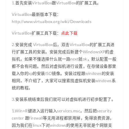
1.首先安装VirtualBox跟VirtualBox的扩展工具。
VirtualBox最新版本下载：
http://www.virtualbox.org/wiki/Downloads
VirtualBox扩展工具下载：
点此下载
2.安装完成 VirtualBox后，双击VirtualBox的扩展工具进
行扩展工具的安装。安装完成后新建个WindowsXP的虚
拟机，如果不懂选择什么就一路next就ok，默认配置一般
都不会有问题。然后对虚拟机进行设置，在存储设备那里
载入你的xp的安装ISO镜像。安装过程跟windows的安装
相同，不介绍了，大家可以搜索找虚拟机安装windows系
统的教程。
3.安装系统结束后我们就可以对虚拟机进行初步配置了。
1.Win+R键进入运行输入services.msc，然后把security
center 跟firewall等无用进程都禁用掉，免得浪费资源，
因为我们在linux下对windows的使用无非就是个网银支