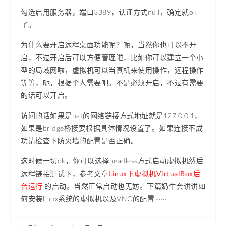
勾选启用服务器，端口3389，认证方式null，确定就ok
了。
为什么要开启远程桌面功能呢？呃，当然你也可以不开
启，不过开启后可以方便管理啦，比如你可以建立一个小
型的局域网啦，虚拟机可以当真机来使用操作，远程操作
等等，呃，根据个人需要吧。不是必须开启，不过有需要
的话可以开启。
访问的话如果是nat的网络链接方式地址就是127.0.0.1，
如果是bridge桥接要根据具体情况设置了。如果连接不成
功请检查下防火墙的配置是否正确。
这时候一切ok，你可以选择headless方式启动虚拟机然后
远程链接测试下，参考文章
Linux下虚拟机VirtualBox后
台运行
的启动。当然正常启动也无妨。下篇奶牛会讲讲如
何安装linux系统的虚拟机以及VNC的配置~~~