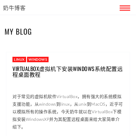
奶牛博客
首页
MY BLOG
留言本
关于奶牛
LINUX
WINDOWS
VIRTUALBOX虚拟机下安装WINDOWS系统配置远
程桌面教程
对于常见的虚拟机软件VirtualBox，拥有强大的系统模拟
支援功能，从windows到linux，从unix到MacOS，近乎可
以模拟所有的操作系统，今天奶牛就以在VirtualBox下模
拟安装WindowsXP并为其配置远程桌面来给大家简单介
绍下。