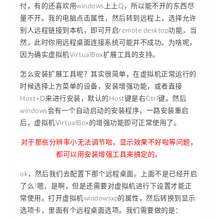
付，有的还喜欢用windows上上Q，所以能不开的东西尽
量不开。我的电脑点击属性，然后转到远程上，选择允许
别人远程链接到本机，即可开启remote desktop功能，当
然，此时你用远程桌面连接系统可能并不成功。为啥呢，
因为确实虚拟机VirtualBox扩展工具的支持。
怎么安装扩展工具呢？其实很简单，在虚拟机正常运行的
时候选择上方菜单的设备，安装增强功能，或者直接
Host+D来进行安装，默认的Host键是右Ctrl键。然后
windows会有一个自动启动的安装程序，一路安装重启
后，虚拟机VirtualBox的增强功能即可正常使用了。
对于那些分辨率小无法调节啦，显示效果不好啦等问题，
都可以用安装增强工具来搞定的。
ok，然后我们去配置下那个远程桌面。上面不是已经开启
了么?嗯，是啊，但是还需要对虚拟机进行下设置才能正
常使用。打开虚拟机windowsxp的属性，然后转换到显示
选项卡，里面有个远程桌面选项。我们需要做的是：