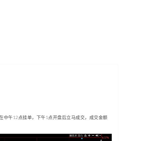
。在中午12点挂单，下午1点开盘后立马成交，成交金额