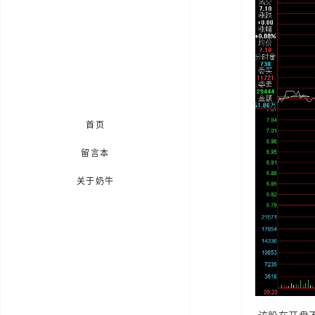
首页
留言本
关于奶牛