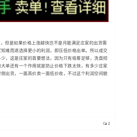
过猛，但是如果价格上涨越快岂不是月能满足庄家的出货需
家知难而退选择更小的利润，即压低价格出单。所以成交
收多少，这是庄家的首要想法，因为只有吸筹足够，洗盘彻
的大单还有一个作用就是防止价格下跌太快，有多少庄家
对倒出货，一面高价卖一面低价收，不过这个利润空间貌
2