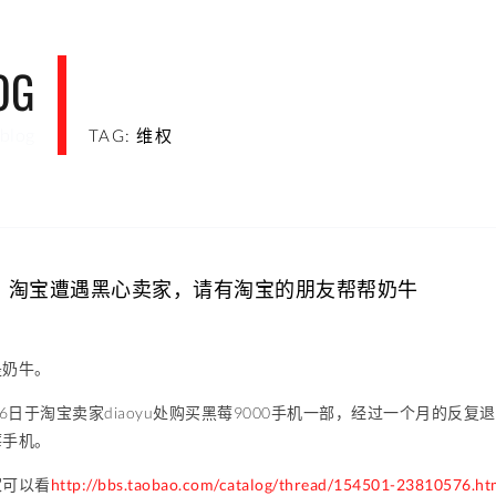
OG
blog
TAG: 维权
：淘宝遭遇黑心卖家，请有淘宝的朋友帮帮奶牛
是奶牛。
26日于淘宝卖家diaoyu处购买黑莓9000手机一部，经过一个月的反复
莓手机。
家可以看
http://bbs.taobao.com/catalog/thread/154501-23810576.h