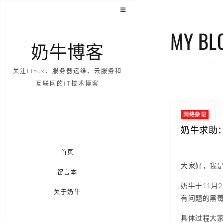
MY BL
奶牛博客
my 
关注Linux、服务器运维、云服务和
互联网的IT技术博客
网络杂记
奶牛求助
首页
大家好，我
留言本
奶牛于11月
关于奶牛
有问题的黑
具体过程大