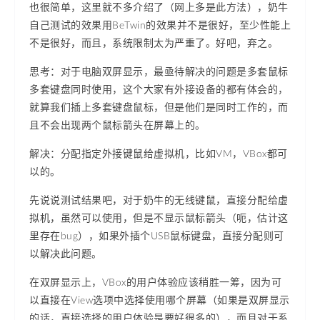
也很简单，这里就不多介绍了（网上多是此方法），奶牛
自己测试的效果用BeTwin的效果并不是很好，至少性能上
不是很好，而且，系统限制太为严重了。好吧，弃之。
思考：对于电脑双屏显示，最亟待解决的问题是多套鼠标
多套键盘同时使用，这个大家有外接设备的都有体会的，
就算我们插上多套键盘鼠标，但是他们是同时工作的，而
且不会出现两个鼠标箭头在屏幕上的。
解决：分配指定外接键鼠给虚拟机，比如VM，VBox都可
以的。
先说说测试结果吧，对于奶牛的无线键鼠，直接分配给虚
拟机，虽然可以使用，但是不显示鼠标箭头（呃，估计这
里存在bug），如果外插个USB鼠标键盘，直接分配则可
以解决此问题。
在双屏显示上，VBox的用户体验应该稍胜一筹，因为可
以直接在View选项中选择使用哪个屏幕（如果是双屏显示
的话，直接选择的用户体验是要好很多的），而且对于系