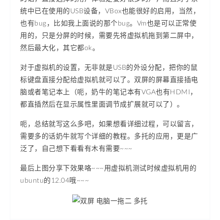
统中已在使用的USB设备，VBox也能很好的启用，当然，
也有bug，比如我上面说的那个bug。Vm也是可以正常使
用的，只是分屏的时候，需要先将虚拟机拖到第二屏中，
然后最大化，其它都ok。
对于虚拟机的设置，无非就是USB的外设分配，把你的鼠
标键盘直接分配给虚拟机就可以了。双屏的屏幕直接插电
脑或者笔记本上（呃，奶牛的笔记本有VGA也有HDMI，
都直插然后在显示属性里面调节成扩展就可以了）。
呃，总结就写这么多吧，如果想看详细过程，可以留言，
需要多的话奶牛就写个详细的教程。多托的应用，更是广
泛了，自己想下看看有木有需要~~~
最后上图分享下效果咯~~~用虚拟机测试时候虚拟机用的
ubuntu的12.04哦~~~