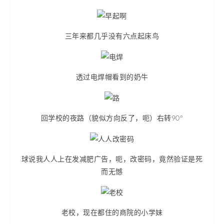
三年来都几乎没有六点起床鸟
透过电焊帽看到的奶牛
回学校的夜路（貌似方向反了，呃）右转90°
球说我人人上在发减肥广告，呃，改密码，竟然验证是死
而无憾
老校，现在都住的商院的小学妹