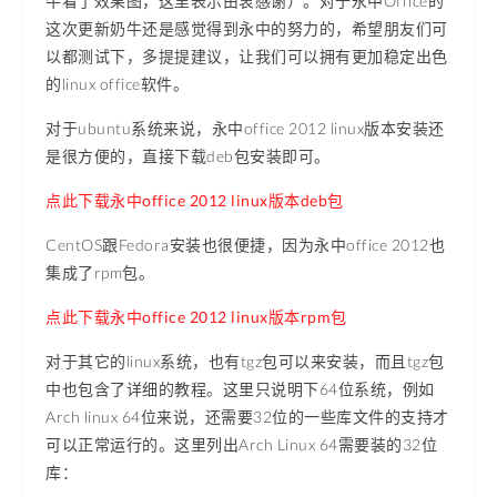
牛看了效果图，这里表示由衷感谢）。对于永中Office的
这次更新奶牛还是感觉得到永中的努力的，希望朋友们可
以都测试下，多提提建议，让我们可以拥有更加稳定出色
的linux office软件。
对于ubuntu系统来说，永中office 2012 linux版本安装还
是很方便的，直接下载deb包安装即可。
点此下载永中office 2012 linux版本deb包
CentOS跟Fedora安装也很便捷，因为永中office 2012也
集成了rpm包。
点此下载永中office 2012 linux版本rpm包
对于其它的linux系统，也有tgz包可以来安装，而且tgz包
中也包含了详细的教程。这里只说明下64位系统，例如
Arch linux 64位来说，还需要32位的一些库文件的支持才
可以正常运行的。这里列出Arch Linux 64需要装的32位
库：