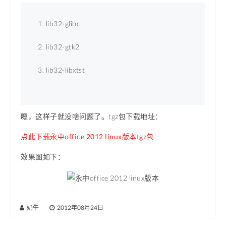
lib32-glibc 
lib32-gtk2 
lib32-libxtst 
嗯，这样子就没啥问题了。tgz包下载地址：
点此下载永中office 2012 linux版本tgz包
效果图如下：
奶牛
|
2012年08月24日