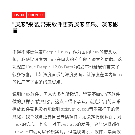
LINUX
UBUNTU
“深度”来袭,带来软件更新深度音乐、深度影
音
不得不称赞深度Deepin Linux，作为国内linux的带头队
伍，我感觉深度为linux在国内的推广做了很大的贡献。这
次深度Linux Deepin 12.06 Beta2的发布也给我们带来了
很多惊喜，比如深度音乐与深度影音，让深度在国内linux
的推广有了更多的兼容点。
说到linux软件，国人大多有所微词，毕竟不如win下软件
做的那样子"傻瓜化"，这点不得不承认，就连常用的音乐
播放软件竟也没有能做到ttplayer kugou音乐那样子的傻
瓜化，找个歌词还要自己去搞插件，定会挫伤很多新手对
linux的信心。其实，对于web app的发展，这些定将都在
browser中就可以轻松实现，但是现阶段，软件，桌面软