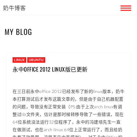
奶牛博客
首页
MY BLOG
留言本
关于奶牛
LINUX
UBUNTU
永中OFFICE 2012 LINUX版已更新
在三日前永中office 2012已经发布了新的linux版本，奶牛
本打算测试后才发布这篇文章的，但是由于自己机器配置
的问题，导致没有正常安装（PS:由于上次arch linux有调
整过lib文件夹，估计是那时候转移导致了一些错误，现在
64位系统没法运行32位程序了，永中的冯建培先生一直
在做测试，也在arch linux 64位上正常运行了，而且给奶