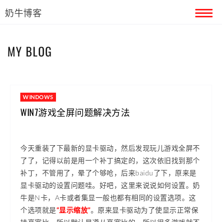
奶牛博客
首页
MY BLOG
留言本
关于奶牛
WINDOWS
WIN7游戏全屏问题解决方法
今天重装了下最新的显卡驱动，然后发现玩儿游戏全屏不
了了，记得以前是用一个补丁搞定的，这次依旧找到那个
补丁，不管用了，晕了个够呛，后来baidu了下，原来是
显卡驱动的设置问题哇。好吧，这里来说说如何设置。奶
牛是N卡，A卡或者集显一般也都有相同的设置选项。这
个选项就是
“显示缩放”
。原来显卡驱动为了使显示正常保