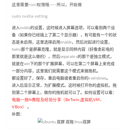
这里需要root权限哦~~~所以，开始做
sudo nvidia-setting
进入nvidia的设置，这时候进入屏幕选项，可以看到两个设
备（如果你已经插上了第二个显示器），有可能有一个的状
态是未启用，这里选择启用enable，然后对起进行设置，
twins那个是屏幕克隆，就是显示同样内容（好像卖彩电的
那里就是这么做的），然后separate x的那个是独立模式，
就是在win下的那个扩展屏幕，可以在第二个屏幕上来完成
一部分内容，这里我们就需要这个模式来做拖机。
都设置好了，保存，重启电脑或者重启你的x windows。
进入后显示正常，为扩展模式。这时候打开你的虚拟机，拖
到第二个屏幕上，做你的拖机就可以了。如何设置可以看：
电脑一拖N教程及经验分享（BeTwin,虚拟机VM、
VBox）
。
补图：