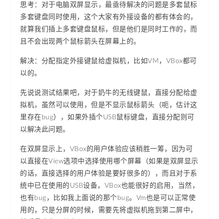
思考：对于电脑双屏显示，最亟待解决的问题是多套鼠标
多套键盘同时使用，这个大家有外接设备的都有体会的，
就算我们插上多套键盘鼠标，但是他们是同时工作的，而
且不会出现两个鼠标箭头在屏幕上的。
解决：分配指定外接键鼠给虚拟机，比如VM，VBox都可
以的。
先说说测试结果吧，对于奶牛的无线键鼠，直接分配给虚
拟机，虽然可以使用，但是不显示鼠标箭头（呃，估计这
里存在bug），如果外插个USB鼠标键盘，直接分配则可
以解决此问题。
在双屏显示上，VBox的用户体验应该稍胜一筹，因为可
以直接在View选项中选择使用哪个屏幕（如果是双屏显示
的话，直接选择的用户体验是要好很多的），而且对于系
统中已在使用的USB设备，VBox也能很好的启用，当然，
也有bug，比如我上面说的那个bug。Vm也是可以正常使
用的，只是分屏的时候，需要先将虚拟机拖到第二屏中，