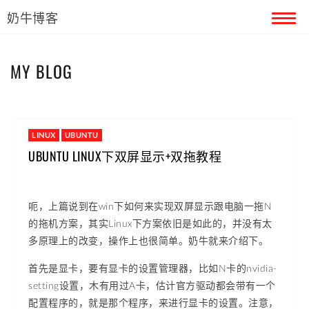
奶牛博客
首页
MY BLOG
留言本
关于奶牛
LINUX
UBUNTU
UBUNTU LINUX下双屏显示+双拖教程
呃，上篇说到在win下如何来实现双屏显示跟电脑一拖N
的拖机方案，其实Linux下方案依旧是如此的，并没有太
多原理上的改变，操作上也很简单。奶牛就来介绍下。
首先是显卡，要有显卡的设置管理器，比如N卡的nvidia-
setting设置，木有用过A卡，估计官方驱动都会带有一个
配置程序的，就是那个程序，来进行显卡的设置。注意，