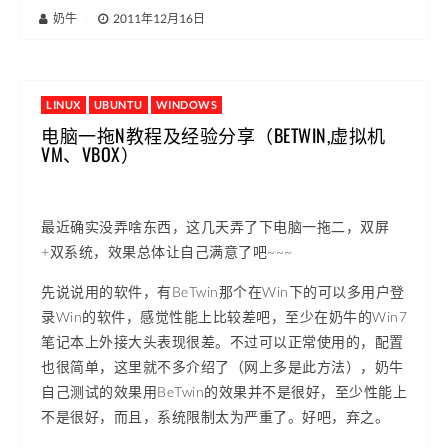
奶牛
|
2011年12月16日
LINUX
UBUNTU
WINDOWS
电脑一拖N教程及经验分享（BETWIN,虚拟机
VM、VBOX）
最近确实没弄啥东西，这几天弄了下电脑一拖二，双屏
+双系统，效果总体让自己满意了吧~~~
先说说用的软件，有BeTwin那个在Win下的可以多用户登
录Win的软件，感觉性能上比较差吧，至少在奶牛的Win7
笔记本上外接大头表现很差。不过可以正常使用的，配置
也很简单，这里就不多介绍了（网上多是此方法），奶牛
自己测试的效果用BeTwin的效果并不是很好，至少性能上
不是很好，而且，系统限制太为严重了。好吧，弃之。