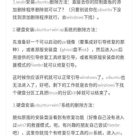
1.wubi安装ubuntu删除方法：直接去你的控制面板的添
加删除程序删除就可以了？（只要别说你在ubuntu下没
找到添加删除程序就行，去windows下找）。
2.硬盘安装ubuntu+win xp系统的删除方法：
先准备好一个可以启动的pe镜像（要集成好引导修复的那
种），或者原版安装盘（ghost盘不ok），然后进入pe后
用提供的引导修复工具修复引导，或者用原版安装盘的救
援模式的fixmbr就可以修复引导。
这时候你应该开机就可以正常引导windows了，ubuntu也
无法进入了，好吧，剩下的工作就是去你的windows下找
个硬盘分区工具把linux的分区kill掉就可以结束了。
3.硬盘安装ubuntu+win7系统的删除方法：
貌似原版的安装盘没看到有修复功能（好像自己没有进入
过win7的救援模式，呃，有兴趣的朋友自己尝试fixmbr
吧），这里你就找个有修复引导工具的pe系统，进入pe，