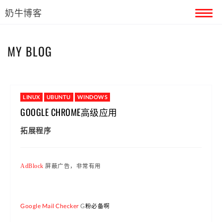
奶牛博客
首页
MY BLOG
留言本
关于奶牛
LINUX
UBUNTU
WINDOWS
GOOGLE CHROME高级应用
拓展程序
AdBlock
屏蔽广告，非常有用
Google Mail Checker
G粉必备啊