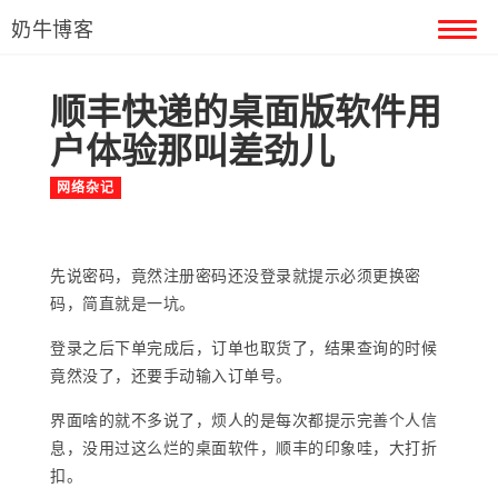
奶牛博客
顺丰快递的桌面版软件用
首页
户体验那叫差劲儿
留言本
网络杂记
关于奶牛
先说密码，竟然注册密码还没登录就提示必须更换密
码，简直就是一坑。
登录之后下单完成后，订单也取货了，结果查询的时候
竟然没了，还要手动输入订单号。
界面啥的就不多说了，烦人的是每次都提示完善个人信
息，没用过这么烂的桌面软件，顺丰的印象哇，大打折
扣。