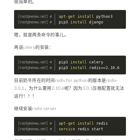
很简单的。
apt-get
install
 python3

pip3 
install
 django
嗯，就是两条命令的事儿。
再说celery的安装：
pip3 
install
 celery

pip3 
install
 redis
==
2.10.6
目前奶牛所在的时间redis for python的版本是redis-
3.0.1，为什么要用2.10.6呢？因为3.0.1压根配置就无法
运行！！！
继续安装redis server
apt-get
install
service
 redis start