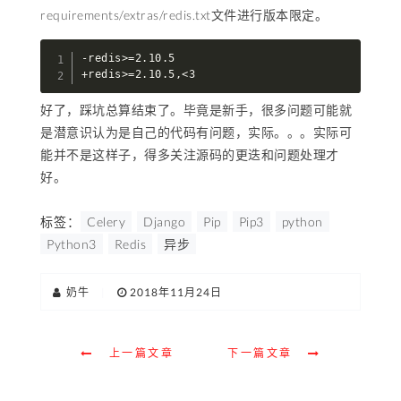
requirements/extras/redis.txt文件进行版本限定。
-redis>=2.10.5

+redis>=2.10.5,<3
好了，踩坑总算结束了。毕竟是新手，很多问题可能就
是潜意识认为是自己的代码有问题，实际。。。实际可
能并不是这样子，得多关注源码的更迭和问题处理才
好。
标签：
Celery
Django
Pip
Pip3
python
Python3
Redis
异步
奶牛
|
2018年11月24日
上一篇文章
下一篇文章