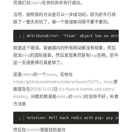
页我们对celery任务的异步执行成功。
当然，按照我的方法是可以一步成功的，因为奶牛已经
踩了一整天的坑了，被一个错误郁闷得不要不要的。
AttributeError: 'float' object has no attribute
就是这个错误，查遍国内的所有网站都没有结果，然后
就去bing的国际版查，然后发现果然是有bug在啊，奶牛
这一天浪费得可真是够了。
这是celery的一个issue，在地址
https://github.com/celery/celery/issues/5175 ，issue里
面提及在2018/11/22日 it’s fixed in kombu and celery
master。问题的根源是celery对redis3的支持不好，补救
方法是
Solution: Roll back redis with pip: pip install
然后在commit里面找到是对