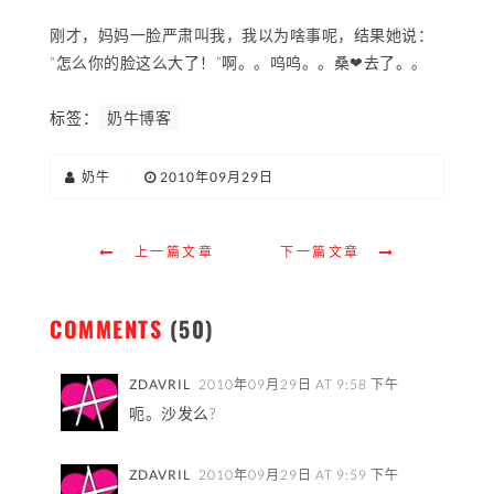
刚才，妈妈一脸严肃叫我，我以为啥事呢，结果她说：
“怎么你的脸这么大了！”啊。。呜呜。。桑❤去了。。
标签：
奶牛博客
奶牛
|
2010年09月29日
上一篇文章
下一篇文章
COMMENTS
(50)
ZDAVRIL
2010年09月29日 AT 9:58 下午
呃。沙发么?
ZDAVRIL
2010年09月29日 AT 9:59 下午