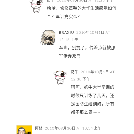
奶牛
2010年09月30日 AT 11:28 下午
哈哈，修修童鞋的大学生活感觉如何
丫？军训充实么？
BRAXIU
2010年10月1日 AT
12:16 上午
军训，别提了，偶差点就被那
军佬弄死鸟
奶牛
2010年10月1日 AT
12:38 下午
呵呵，奶牛大学军训的
时候只训练了几天，还
是国防生给训的，所有
都不那么累~~~
阿修
2010年09月30日 AT 10:34 上午