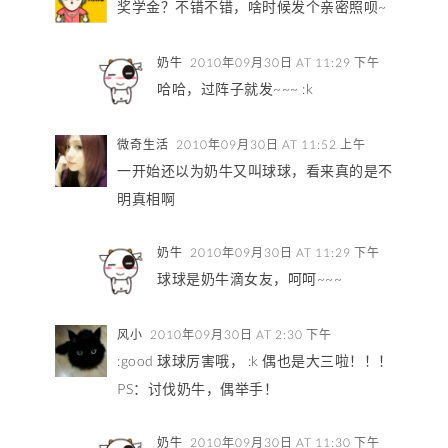
奖学金？不错不错，啥时候发个亲密照呗~
奶牛
2010年09月30日 AT 11:29 下午
哈哈，过阵子就发~~~ :k
微奇生活
2010年09月30日 AT 11:52 上午
一开始还以为奶牛又叫球球，看来真的是不
明真相啊
奶牛
2010年09月30日 AT 11:29 下午
球球是奶牛滴女友，呵呵~~~
风小
2010年09月30日 AT 2:30 下午
:good 球球厉害哦， :k 偶也是大三啦！！！
PS：讨伐奶牛，偶举手！
奶牛
2010年09月30日 AT 11:30 下午