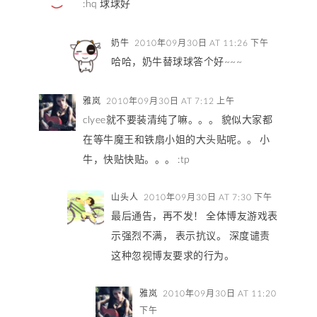
:hq 球球好
奶牛
2010年09月30日 AT 11:26 下午
哈哈，奶牛替球球答个好~~~
雅岚
2010年09月30日 AT 7:12 上午
clyee就不要装清纯了嘛。。。 貌似大家都
在等牛魔王和铁扇小姐的大头贴呢。。 小
牛，快贴快贴。。。 :tp
山头人
2010年09月30日 AT 7:30 下午
最后通告，再不发！ 全体博友游戏表
示强烈不满， 表示抗议。 深度谴责
这种忽视博友要求的行为。
雅岚
2010年09月30日 AT 11:20
下午