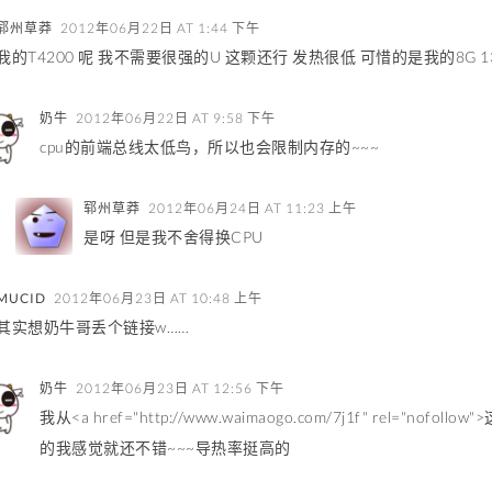
郓州草莽
2012年06月22日 AT 1:44 下午
我的T4200 呢 我不需要很强的U 这颗还行 发热很低 可惜的是我的8G 
奶牛
2012年06月22日 AT 9:58 下午
cpu的前端总线太低鸟，所以也会限制内存的~~~
郓州草莽
2012年06月24日 AT 11:23 上午
是呀 但是我不舍得换CPU
MUCID
2012年06月23日 AT 10:48 上午
其实想奶牛哥丢个链接w……
奶牛
2012年06月23日 AT 12:56 下午
我从<a href="http://www.waimaogo.com/7j1f" rel=
的我感觉就还不错~~~导热率挺高的