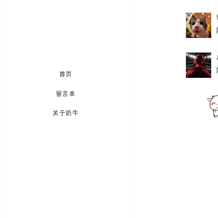
首页
留言本
关于奶牛