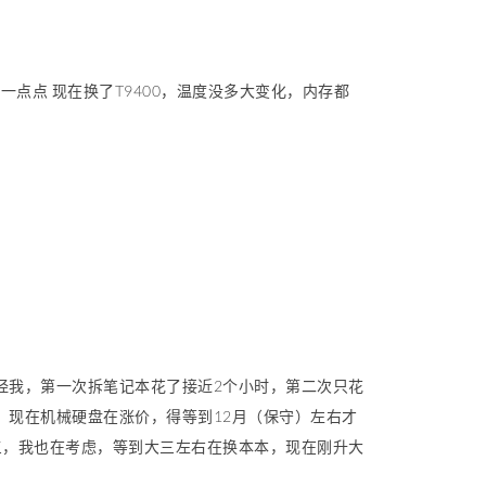
好了不是一点点 现在换了T9400，温度没多大变化，内存都
，曾经我，第一次拆笔记本花了接近2个小时，第二次只花
一，现在机械硬盘在涨价，得等到12月（保守）左右才
第三，我也在考虑，等到大三左右在换本本，现在刚升大