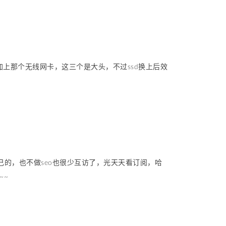
加上那个无线网卡，这三个是大头，不过ssd换上后效
的，也不做seo也很少互访了，光天天看订阅，哈
~~