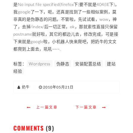
是No input file specified(firefox下)要不就是404(IE下)，
我google了一下，呃，还真是找到了一些相似案例，莫
非真的是伪静态的问题。不管啦，先试试看，wow，神
了，去掉/index/后一切正常，ok，那就索性直接只保留
postname就好啦，其它的都边儿去，修改完成，可是接
下来就是google啦，小机器人快来爬吧，把奶牛的文文
都爬到上面去，吼吼~~~.
标签：
Wordpress
伪静态
安装配置总结
建站
经验
奶牛
|
2010年05月21日
上一篇文章
下一篇文章
COMMENTS
(9)