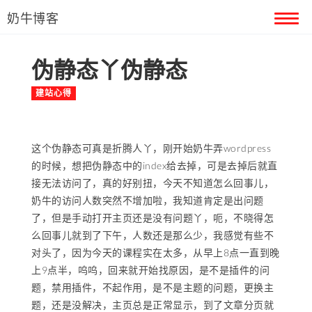
奶牛博客
伪静态丫伪静态
首页
建站心得
留言本
关于奶牛
这个伪静态可真是折腾人丫，刚开始奶牛弄wordpress
的时候，想把伪静态中的index给去掉，可是去掉后就直
接无法访问了，真的好别扭，今天不知道怎么回事儿，
奶牛的访问人数突然不增加啦，我知道肯定是出问题
了，但是手动打开主页还是没有问题丫，呃，不晓得怎
么回事儿就到了下午，人数还是那么少，我感觉有些不
对头了，因为今天的课程实在太多，从早上8点一直到晚
上9点半，呜呜，回来就开始找原因，是不是插件的问
题，禁用插件，不起作用，是不是主题的问题，更换主
题，还是没解决，主页总是正常显示，到了文章分页就