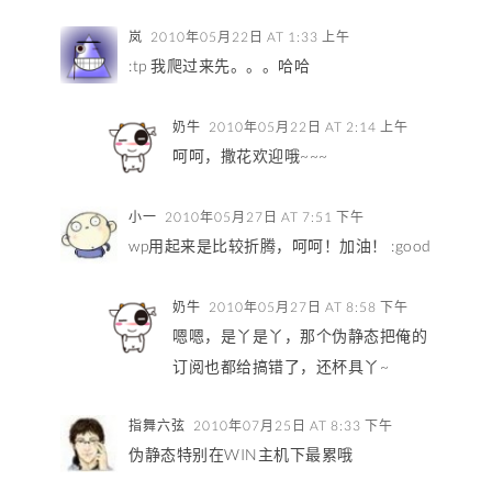
岚
2010年05月22日 AT 1:33 上午
:tp 我爬过来先。。。哈哈
奶牛
2010年05月22日 AT 2:14 上午
呵呵，撒花欢迎哦~~~
小一
2010年05月27日 AT 7:51 下午
wp用起来是比较折腾，呵呵！加油！ :good
奶牛
2010年05月27日 AT 8:58 下午
嗯嗯，是丫是丫，那个伪静态把俺的
订阅也都给搞错了，还杯具丫~
指舞六弦
2010年07月25日 AT 8:33 下午
伪静态特别在WIN主机下最累哦