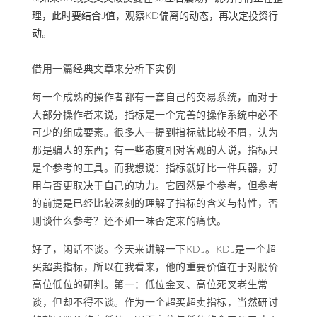
理，此时要结合J值，观察KD偏离的动态，再决定投资行
动。
借用一篇经典文章来分析下实例
每一个成熟的操作者都有一套自己的交易系统，而对于
大部分操作者来说，指标是一个完善的操作系统中必不
可少的组成要素。很多人一提到指标就比较不屑，认为
那是骗人的东西；有一些态度相对客观的人说，指标只
是个参考的工具。而我想说：指标就好比一件兵器，好
用与否更取决于自己的功力。它固然是个参考，但参考
的前提是已经比较深刻的理解了指标的含义与特性，否
则谈什么参考？还不如一味否定来的痛快。
好了，闲话不谈。今天来讲解一下KDJ。KDJ是一个超
买超卖指标，所以在我看来，他的重要价值在于对股价
高位低位的研判。第一：低位金叉、高位死叉老生常
谈，但却不得不谈。作为一个超买超卖指标，当然研讨