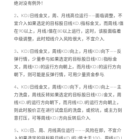
绝对没有例外！
2、KDJ日线金叉，周、月线高位运行——面临调整，不
宜介入如果选定的目标股日线KDJ指标金叉，而周线J值
在90以上，月线J值在80以上运行，这时，该股面临着
中级调整，此时短线介入风险很大，不宜介入.
3、KDJ日线金叉，周线KDJ向上，月线KDJ向下——反
弹行情，少量参与如果选定的目标股日线KDJ指标金
叉，周线KDJ的运行方向朝上，而月线KDJ的运行方向
朝下，则可能是反弹行情，可用少量资金参与.
4、KDJ日线金叉，周线KDJ向下，月线KDJ向上——主
力洗盘，周线反转如果选定的目标股日线KDJ金叉，周
线KDJ的运行方向朝下，而月线KDJ的运行方向朝上，
则此时股价正在进行试盘后的洗盘，或挖坑，或主力刻
意打压，可等周线KDJ方向反转后介入.
5、KDJ日、周、月线高位运行———风险在即，不宜介
入如果选定的目标股日线KDJ的J值大于100，周线KDJ