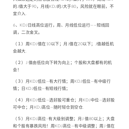
的J值大于90，月线KDJ的J大于80，风险就在眼前，不
宜介入.
6、KDJ日线高位运行，周、月线低位运行——短线回
调，二次金叉。
（１）周KDJ值在10以下；月J值在20以下；J值越低机
会越大.
（２）J 值由低位向下转为向上；个股和大盘都有的机
会！
（３）月KDJ低位—有大行情；周KDJ低位—有中级行
情；日KDJ低位—有短线行情；
（４）月KDJ低位—选好股可重仓；月KDJ中位—选好股
可中仓；月KDJ高位—随时轻仓到空仓.
（５）月KDJ高位–有大级别调整；月J 值80以上；大盘
和个股有暴跌风险！周KDJ高位—有中级调整；周J 值在