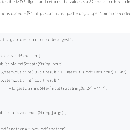
 the MD5 digest and returns the value as a 32 character hex strin
mons codec下载：http://commons.apache.org/proper/commons-codec
ort
 org.apache.commons.codec.digest.*; 
ic
class
 md5another { 
ublic
void
 md5create(String input) { 
    System.out.print(
"32bit result:"
 + DigestUtils.md5Hex(input) + 
"\n"
); 
    System.out.print(
"16bit result:"
            + DigestUtils.md5Hex(input).substring(
8
, 
24
) + 
"\n"
); 
ublic
static
void
 main(String[] args) { 
    md5another a = 
new
 md5another(); 