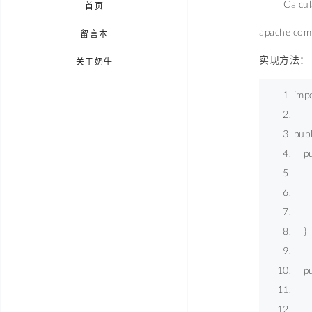
Calculates
首页
apache com
留言本
实现方法：
关于奶牛
imp
publ
p
    
    
    
    } 
p
    