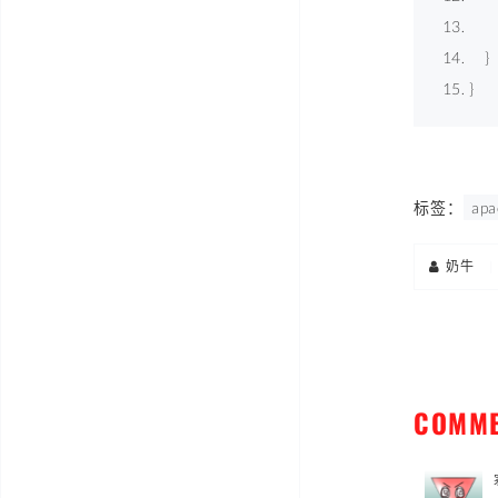
    
    } 
} 
标签：
apa
奶牛
|
COMM