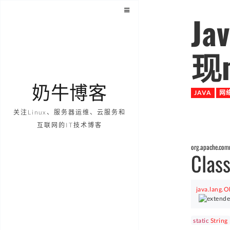
Ja
现
奶牛博客
JAVA
网
关注Linux、服务器运维、云服务和
互联网的IT技术博客
org.apache.com
Class
java.lang.O
static
String