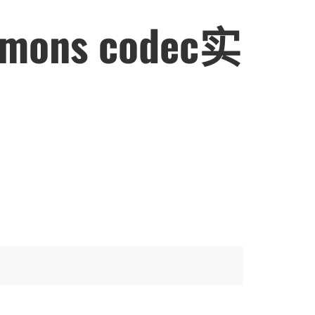
mons codec实