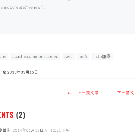
    a.md5create(
"nenew"
); 
che
apache.commons.codec
Java
md5
md5加密
2013年03月15日
上一篇文章
下一篇文
ENTS
(2)
寒兰泡
2014年01月13日 AT 12:21 下午