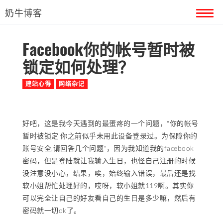
奶牛博客
Facebook你的帐号暂时被
首页
锁定如何处理？
留言本
建站心得
网络杂记
关于奶牛
好吧，这是我今天遇到的最蛋疼的一个问题，"你的帐号
暂时被锁定 你之前似乎未用此设备登录过。为保障你的
账号安全,请回答几个问题"，因为我知道我的facebook
密码，但是登陆就让我输入生日，也怪自己注册的时候
没注意没小心，结果，唉，始终输入错误，最后还是找
软小姐帮忙处理好的，哎呀，软小姐就119啊。其实你
可以完全让自己的好友看自己的生日是多少嘛，然后有
密码就一切ok了。