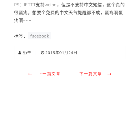
PS：IFTTT支持weibo，但是不支持中文短信，这个真的
很蛋疼，想要个免费的中文天气提醒都不成，蛋疼啊蛋
疼啊~~~
标签：
facebook
奶牛
|
2015年01月24日
上一篇文章
下一篇文章